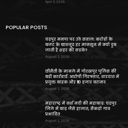
April 3, 2026
POPULAR POSTS
चंद्रपुर मनपा पर उठे सवाल: करोड़ों के
बजट के बावजूद हर मानसून में क्यों डूब
जाती हैं शहर की सड़कें?
August 3, 2026
छीनैती के मामले में गोरखपुर पुलिस की
बड़ी कार्रवाई: आरोपी गिरफ्तार, वारदात में
प्रयुक्त बाइक और ₹10 हजार बरामद
August 3, 2026
महाराष्ट्र में वर्धा नदी की महाबाढ़: चंद्रपुर
जिले में बाढ़ जैसे हालात, सैकड़ों गांव
प्रभावित
August 2, 2026