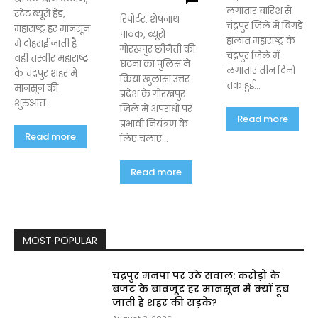
लगातार बारिश से
स्टेट ब्यूरो हेड,
रिपोर्टर: शेषनाथ
चंद्रपुर जिले में बिगड़े
महाराष्ट्र हर मानसून
पाठक, ब्यूरो
हालात महाराष्ट्र के
में दोहराई जाती है
गोरखपुर छीनैती की
चंद्रपुर जिले में
वही तस्वीर महाराष्ट्र
घटना का पुलिस ने
लगातार तीन दिनों
के चंद्रपुर शहर में
किया खुलासा उत्तर
तक हुई...
मानसून की
प्रदेश के गोरखपुर
शुरुआत...
जिले में अपराधों पर
Read more
प्रभावी नियंत्रण के
Read more
लिए चलाए...
Read more
MOST POPULAR
चंद्रपुर मनपा पर उठे सवाल: करोड़ों के
बजट के बावजूद हर मानसून में क्यों डूब
जाती हैं शहर की सड़कें?