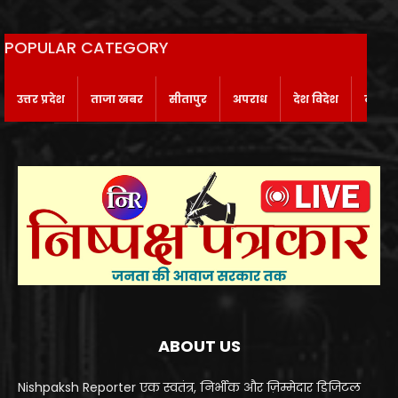
POPULAR CATEGORY
उत्तर प्रदेश
ताजा खबर
सीतापुर
अपराध
देश विदेश
बाराबं
ABOUT US
Nishpaksh Reporter एक स्वतंत्र, निर्भीक और ज़िम्मेदार डिजिटल