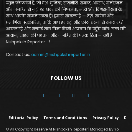
न्यूज़ प्लेटफॉर्म है, जो देश-दुनिया, राजनीति, समाज, अपराध, मनोरंजन
और जनहित से जुड़ी हर खबर को निष्पक्षता, सत्य और विश्वसनीयता के
साथ आपके सामने रखता है। हमारा संकल्प है — तेज़, सटीक और
प्रमाणिक पत्रकारिता, ताकि आप हर बड़ी और छोटी घटना से समय रहते
अवगत रहें और सच्चाई तक बिना किसी भटकाव के पहुँच सकें। सत्य की
आवाज़, साहस की पहचान और जनहित की पत्रकारिता — यही है
Nishpaksh Reporter....!
Contact us:
admin@nishpakshreporter.in
FOLLOW US
Editorial Policy
Terms and Conditions
Privacy Policy
Dis
© All Copyright Reserve At Nishpaksh Reporter | Managed By Yo