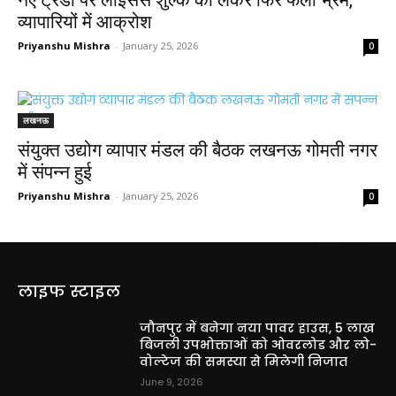
व्यापारियों में आक्रोश
Priyanshu Mishra
-
January 25, 2026
0
लखनऊ
संयुक्त उद्योग व्यापार मंडल की बैठक लखनऊ गोमती नगर
में संपन्न हुई
Priyanshu Mishra
-
January 25, 2026
0
लाइफ स्टाइल
जौनपुर में बनेगा नया पावर हाउस, 5 लाख
बिजली उपभोक्ताओं को ओवरलोड और लो-
वोल्टेज की समस्या से मिलेगी निजात
June 9, 2026