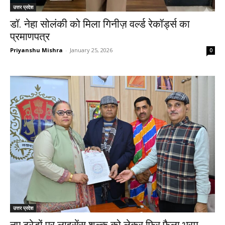
उत्तर प्रदेश
डॉ. नेहा सोलंकी को मिला गिनीज़ वर्ल्ड रेकॉर्ड्स का
प्रमाणपत्र
Priyanshu Mishra
-
January 25, 2026
0
उत्तर प्रदेश
नए ट्रेडों पर लाइसेंस शुल्क को लेकर फिर फैला भ्रम,