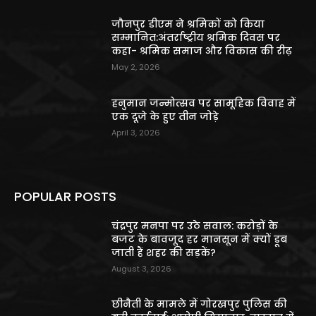
जौनपुर डीएम ने श्रमिकों को किया
सम्मानित:अंतर्राष्ट्रीय श्रमिक दिवस पर
कहा- श्रमिक समाज और विकास की रीढ़
May 2, 2026
हनुमान जन्मोत्सव पर सामूहिक विवाह में
एक दूजे के हुए तीन जोड़े
April 3, 2026
POPULAR POSTS
चंद्रपुर मनपा पर उठे सवाल: करोड़ों के
बजट के बावजूद हर मानसून में क्यों डूब
जाती हैं शहर की सड़कें?
August 3, 2026
छीनैती के मामले में गोरखपुर पुलिस की