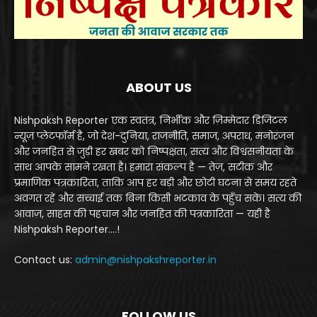
ABOUT US
Nishpaksh Reporter एक स्वतंत्र, निर्भीक और ज़िम्मेदार डिजिटल
न्यूज़ प्लेटफॉर्म है, जो देश-दुनिया, राजनीति, समाज, अपराध, मनोरंजन
और जनहित से जुड़ी हर खबर को निष्पक्षता, सत्य और विश्वसनीयता के
साथ आपके सामने रखता है। हमारा संकल्प है — तेज़, सटीक और
प्रमाणिक पत्रकारिता, ताकि आप हर बड़ी और छोटी घटना से समय रहते
अवगत रहें और सच्चाई तक बिना किसी भटकाव के पहुँच सकें। सत्य की
आवाज़, साहस की पहचान और जनहित की पत्रकारिता — यही है
Nishpaksh Reporter....!
Contact us:
admin@nishpakshreporter.in
FOLLOW US