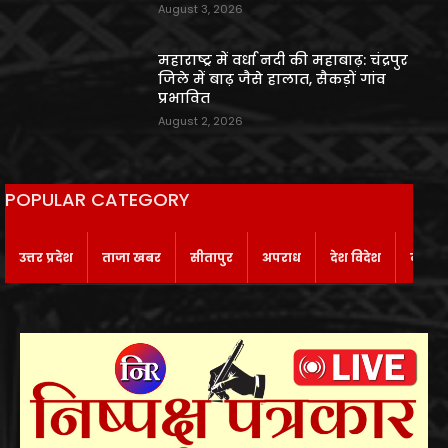
August 3, 2026
महाराष्ट्र में वर्धा नदी की महाबाढ़: चंद्रपुर
जिले में बाढ़ जैसे हालात, सैकड़ों गांव
प्रभावित
August 2, 2026
POPULAR CATEGORY
उत्तर प्रदेश
ताजा खबर
सीतापुर
अपराध
देश विदेश
बाराबं