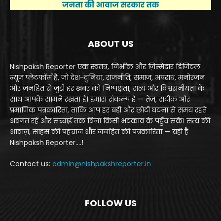
ABOUT US
Nishpaksh Reporter एक स्वतंत्र, निर्भीक और ज़िम्मेदार डिजिटल
न्यूज़ प्लेटफॉर्म है, जो देश-दुनिया, राजनीति, समाज, अपराध, मनोरंजन
और जनहित से जुड़ी हर खबर को निष्पक्षता, सत्य और विश्वसनीयता के
साथ आपके सामने रखता है। हमारा संकल्प है — तेज़, सटीक और
प्रमाणिक पत्रकारिता, ताकि आप हर बड़ी और छोटी घटना से समय रहते
अवगत रहें और सच्चाई तक बिना किसी भटकाव के पहुँच सकें। सत्य की
आवाज़, साहस की पहचान और जनहित की पत्रकारिता — यही है
Nishpaksh Reporter....!
Contact us:
admin@nishpakshreporter.in
FOLLOW US