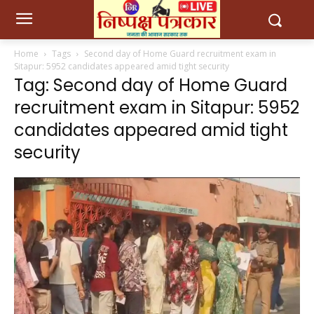
Home
Tags
Second day of Home Guard recruitment exam in
Sitapur: 5952 candidates appeared amid tight security
Tag: Second day of Home Guard
recruitment exam in Sitapur: 5952
candidates appeared amid tight
security