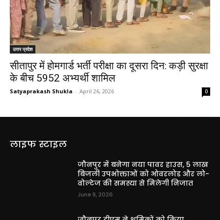
उत्तर प्रदेश
सीतापुर में होमगार्ड भर्ती परीक्षा का दूसरा दिन: कड़ी सुरक्षा
के बीच 5952 अभ्यर्थी शामिल
Satyaprakash Shukla
-
April 26, 2026
0
लाइफ स्टाइल
जौनपुर में बनेगा नया पावर हाउस, 5 लाख
बिजली उपभोक्ताओं को ओवरलोड और लो-
वोल्टेज की समस्या से मिलेगी निजात
June 9, 2026
जौनपुर डीएम ने श्रमिकों को किया