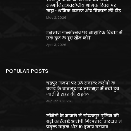
सम्मानित:अंतर्राष्ट्रीय श्रमिक दिवस पर
कहा- श्रमिक समाज और विकास की रीढ़
May 2, 2026
हनुमान जन्मोत्सव पर सामूहिक विवाह में
एक दूजे के हुए तीन जोड़े
April 3, 2026
POPULAR POSTS
चंद्रपुर मनपा पर उठे सवाल: करोड़ों के
बजट के बावजूद हर मानसून में क्यों डूब
जाती हैं शहर की सड़कें?
August 3, 2026
छीनैती के मामले में गोरखपुर पुलिस की
बड़ी कार्रवाई: आरोपी गिरफ्तार, वारदात में
प्रयुक्त बाइक और ₹10 हजार बरामद