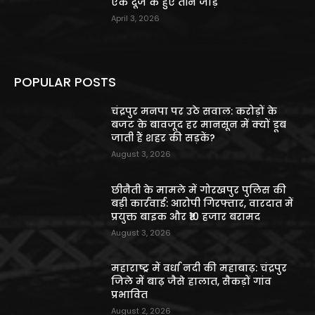
एक दूजे के हुए तीन जोड़े
April 3, 2026
POPULAR POSTS
चंद्रपुर मनपा पर उठे सवाल: करोड़ों के
बजट के बावजूद हर मानसून में क्यों डूब
जाती हैं शहर की सड़कें?
August 3, 2026
छीनैती के मामले में गोरखपुर पुलिस की
बड़ी कार्रवाई: आरोपी गिरफ्तार, वारदात में
प्रयुक्त बाइक और ₹10 हजार बरामद
August 3, 2026
महाराष्ट्र में वर्धा नदी की महाबाढ़: चंद्रपुर
जिले में बाढ़ जैसे हालात, सैकड़ों गांव
प्रभावित
August 2, 2026