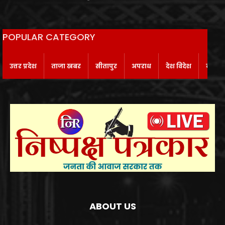
POPULAR CATEGORY
उत्तर प्रदेश
ताजा खबर
सीतापुर
अपराध
देश विदेश
बाराबं
ABOUT US