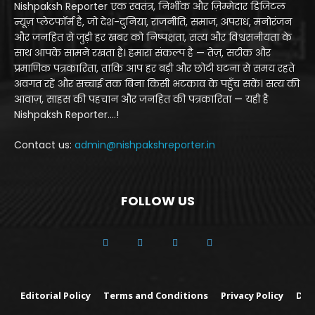
Nishpaksh Reporter एक स्वतंत्र, निर्भीक और ज़िम्मेदार डिजिटल
न्यूज़ प्लेटफॉर्म है, जो देश-दुनिया, राजनीति, समाज, अपराध, मनोरंजन
और जनहित से जुड़ी हर खबर को निष्पक्षता, सत्य और विश्वसनीयता के
साथ आपके सामने रखता है। हमारा संकल्प है — तेज़, सटीक और
प्रमाणिक पत्रकारिता, ताकि आप हर बड़ी और छोटी घटना से समय रहते
अवगत रहें और सच्चाई तक बिना किसी भटकाव के पहुँच सकें। सत्य की
आवाज़, साहस की पहचान और जनहित की पत्रकारिता — यही है
Nishpaksh Reporter....!
Contact us:
admin@nishpakshreporter.in
FOLLOW US
Editorial Policy
Terms and Conditions
Privacy Policy
Dis