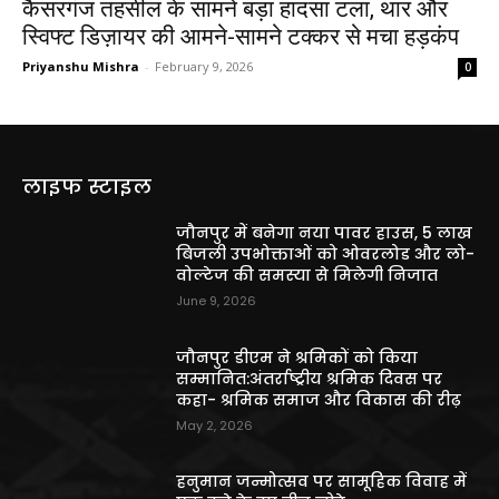
कैसरगंज तहसील के सामने बड़ा हादसा टला, थार और
स्विफ्ट डिज़ायर की आमने-सामने टक्कर से मचा हड़कंप
Priyanshu Mishra
-
February 9, 2026
0
लाइफ स्टाइल
जौनपुर में बनेगा नया पावर हाउस, 5 लाख
बिजली उपभोक्ताओं को ओवरलोड और लो-
वोल्टेज की समस्या से मिलेगी निजात
June 9, 2026
जौनपुर डीएम ने श्रमिकों को किया
सम्मानित:अंतर्राष्ट्रीय श्रमिक दिवस पर
कहा- श्रमिक समाज और विकास की रीढ़
May 2, 2026
हनुमान जन्मोत्सव पर सामूहिक विवाह में