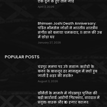
एक दूजे के हुए तीन जोड़े
April 3, 2026
Bhimsen Joshi Death Anniversary:
पंडित भीमसेन जोशी ने भारतीय शास्त्रीय
संगीत को बनाया चमकदार, 11 साल की उम्र
में छोड़ा घर
January 27, 2026
POPULAR POSTS
चंद्रपुर मनपा पर उठे सवाल: करोड़ों के
बजट के बावजूद हर मानसून में क्यों डूब
जाती हैं शहर की सड़कें?
August 3, 2026
छीनैती के मामले में गोरखपुर पुलिस की
बड़ी कार्रवाई: आरोपी गिरफ्तार, वारदात में
प्रयुक्त बाइक और ₹10 हजार बरामद