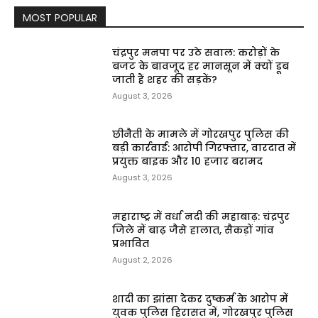
MOST POPULAR
चंद्रपुर मनपा पर उठे सवाल: करोड़ों के
बजट के बावजूद हर मानसून में क्यों डूब
जाती हैं शहर की सड़कें?
August 3, 2026
छीनैती के मामले में गोरखपुर पुलिस की
बड़ी कार्रवाई: आरोपी गिरफ्तार, वारदात में
प्रयुक्त बाइक और ₹10 हजार बरामद
August 3, 2026
महाराष्ट्र में वर्धा नदी की महाबाढ़: चंद्रपुर
जिले में बाढ़ जैसे हालात, सैकड़ों गांव
प्रभावित
August 2, 2026
शादी का झांसा देकर दुष्कर्म के आरोप में
युवक पुलिस हिरासत में, गोरखपुर पुलिस