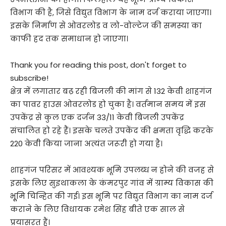
विभाग की है, जिसे विद्युत विभाग के नाम दर्ज कराया जाएगा।
इसके निर्माण से ओवरलोड व लो-वोल्टेज की समस्या का
काफी हद तक समाधान हो जाएगा।
Thank you for reading this post, don't forget to
subscribe!
क्षेत्र में लगातार बढ़ रही बिजली की मांग से 132 केवी शाहगंज
का पावर हाउस ओवरलोड हो चुका है। वर्तमान समय में इस
उपकेंद्र से कुल एक दर्जन 33/11 केवी बिजली उपकेंद्र
संचालित हो रहे हैं। इसके चलते उपकेंद की क्षमता वृद्धि करके
220 केवी किया जाना अत्यंत जरूरी हो गया है।
शाहगंज परिसर में आवश्यक भूमि उपलब्ध न होने की वजह से
इसके लिए सुइथाकला के कंमरपुर गांव में ग्राम्य विकास की
भूूमि चिन्हित की गई। इस भूमि पर विद्युत विभाग का नाम दर्ज
कराने के लिए विधायक रमेश सिंह बीते एक साल से
प्रयासरत हैं।