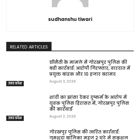
sudhanshu tiwari
RELATED ARTICLES
छीनैती के मामले में गोरखपुर पुलिस की
बड़ी कार्रवाई: आरोपी गिरफ्तार, वारदात में
प्रयुक्त बाइक और ₹10 हजार बरामद
August 3, 2026
उत्तर प्रदेश
शादी का झांसा देकर दुष्कर्म के आरोप में
युवक पुलिस हिरासत में, गोरखपुर पुलिस
की कार्रवाई
August 2, 2026
उत्तर प्रदेश
गोरखपुर पुलिस की त्वरित कार्रवाई:
गुमशुदा बालिका महज 2 घंटे में सकुशल