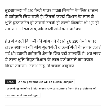
सुइथाकलां में 220 केवी पावर हाउस निर्माण के लिए शासन
से स्वीकृति मिल चुकी है। जितनी जल्दी विभाग के नाम से
भूमि हस्तांतरित हो जाएगी उतनी ही जल्दी निर्माण भी शुरू हो
जाएगा।- शिवम राय, अधिशासी अभियंता, पारेषण।
क्षेत्र में बढ़ती बिजली की मांग को देखते हुए 220 केवी पावर
हाउस स्थापना की मांग मुख्यमंत्री व ऊर्जा मंत्री के समक्ष उठाई
गई थी। इसकी स्वीकृति क्षेत्र के लिए बड़ी उपलब्धि है। अब जल्द
से जल्द भूमि विद्युत विभाग के नाम दर्ज कराने का प्रयास
किया जाएगा।- रमेश सिंह, विधायक शाहगंज।
TAGS
A new powerhouse will be built in Jaunpur
providing relief to 5 lakh electricity consumers from the problems of
overload and low voltage.