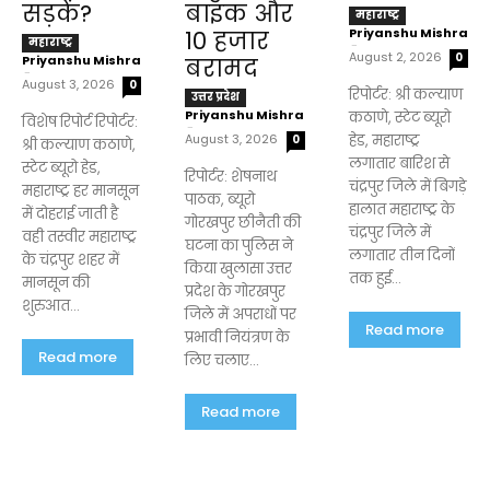
सड़कें?
बाइक और
महाराष्ट्र
Priyanshu Mishra
₹10 हजार
महाराष्ट्र
-
August 2, 2026
0
Priyanshu Mishra
बरामद
-
August 3, 2026
0
रिपोर्टर: श्री कल्याण
उत्तर प्रदेश
Priyanshu Mishra
कठाणे, स्टेट ब्यूरो
विशेष रिपोर्ट रिपोर्टर:
-
August 3, 2026
हेड, महाराष्ट्र
0
श्री कल्याण कठाणे,
लगातार बारिश से
स्टेट ब्यूरो हेड,
रिपोर्टर: शेषनाथ
चंद्रपुर जिले में बिगड़े
महाराष्ट्र हर मानसून
पाठक, ब्यूरो
हालात महाराष्ट्र के
में दोहराई जाती है
गोरखपुर छीनैती की
चंद्रपुर जिले में
वही तस्वीर महाराष्ट्र
घटना का पुलिस ने
लगातार तीन दिनों
के चंद्रपुर शहर में
किया खुलासा उत्तर
तक हुई...
मानसून की
प्रदेश के गोरखपुर
शुरुआत...
जिले में अपराधों पर
Read more
प्रभावी नियंत्रण के
Read more
लिए चलाए...
Read more