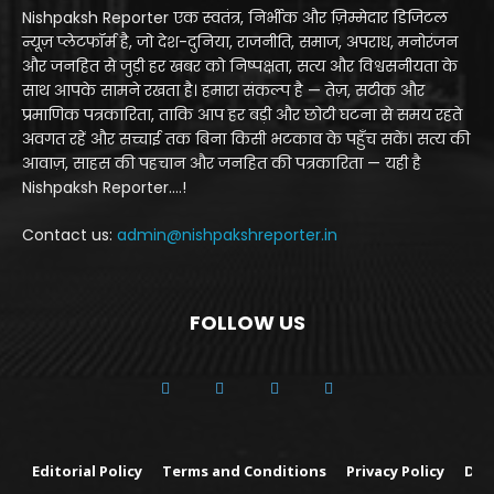
Nishpaksh Reporter एक स्वतंत्र, निर्भीक और ज़िम्मेदार डिजिटल
न्यूज़ प्लेटफॉर्म है, जो देश-दुनिया, राजनीति, समाज, अपराध, मनोरंजन
और जनहित से जुड़ी हर खबर को निष्पक्षता, सत्य और विश्वसनीयता के
साथ आपके सामने रखता है। हमारा संकल्प है — तेज़, सटीक और
प्रमाणिक पत्रकारिता, ताकि आप हर बड़ी और छोटी घटना से समय रहते
अवगत रहें और सच्चाई तक बिना किसी भटकाव के पहुँच सकें। सत्य की
आवाज़, साहस की पहचान और जनहित की पत्रकारिता — यही है
Nishpaksh Reporter....!
Contact us:
admin@nishpakshreporter.in
FOLLOW US
Editorial Policy
Terms and Conditions
Privacy Policy
Dis