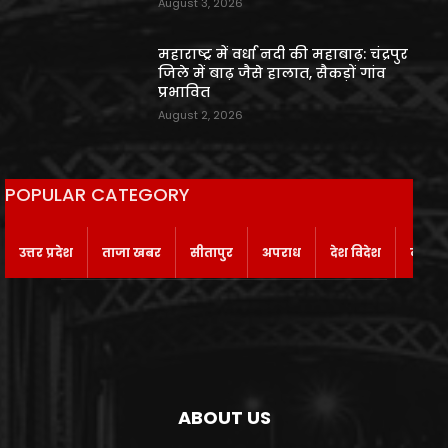
August 3, 2026
महाराष्ट्र में वर्धा नदी की महाबाढ़: चंद्रपुर
जिले में बाढ़ जैसे हालात, सैकड़ों गांव
प्रभावित
August 2, 2026
POPULAR CATEGORY
उत्तर प्रदेश
ताजा खबर
सीतापुर
अपराध
देश विदेश
बाराबं
ABOUT US