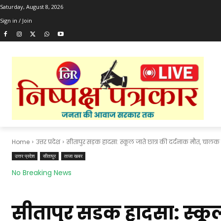
Saturday, August 8, 2026
Sign in / Join
Home
उत्तर प्रदेश
सीतापुर सड़क हादसा: स्कूल जाते छात्र की दर्दनाक मौत, चालक
उत्तर प्रदेश
सीतापुर
ताजा खबर
No Breaking News
सीतापुर सड़क हादसा: स्कूल