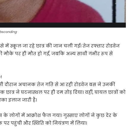
 absconding
 में स्कूल जा रहे छात्र की जान चली गई। तेज रफ्तार रोडवेज
की मौके पर ही मौत हो गई, जबकि अन्य साथी गंभीर रूप से
!
 थे। इसी दौरान अचानक तेज गति से आ रही रोडवेज बस ने उनकी
त्र ने घटनास्थल पर ही दम तोड़ दिया। वहीं, घायल छात्रों को
नका इलाज जारी है।
लोगों में आक्रोश फैल गया। गुस्साए लोगों ने कुछ देर के
र पहुंची और स्थिति को नियंत्रण में लिया।