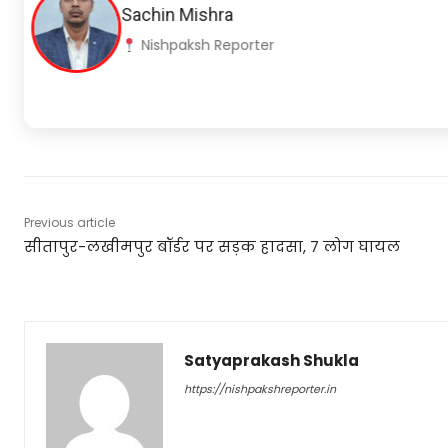
Shubham Rawat
Nishpaksh Reporter
Previous article
सीतापुर-लखीमपुर बॉर्डर पर सड़क हादसा, 7 लोग घायल
Satyaprakash Shukla
https://nishpakshreporter.in