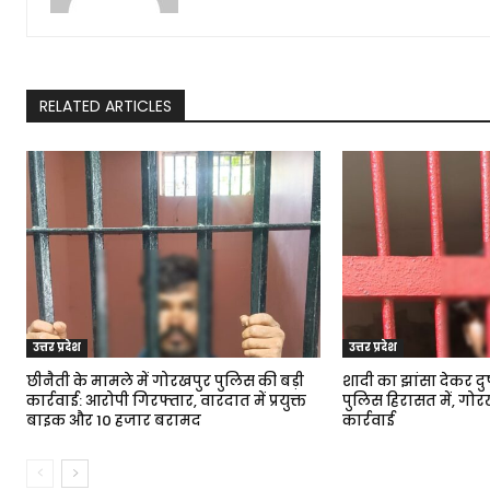
RELATED ARTICLES
उत्तर प्रदेश
उत्तर प्रदेश
छीनैती के मामले में गोरखपुर पुलिस की बड़ी
शादी का झांसा देकर दुष
कार्रवाई: आरोपी गिरफ्तार, वारदात में प्रयुक्त
पुलिस हिरासत में, गो
बाइक और ₹10 हजार बरामद
कार्रवाई