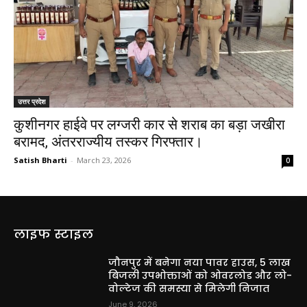
उत्तर प्रदेश
कुशीनगर हाईवे पर लग्जरी कार से शराब का बड़ा जखीरा
बरामद, अंतरराज्यीय तस्कर गिरफ्तार।
Satish Bharti
-
March 23, 2026
0
लाइफ स्टाइल
जौनपुर में बनेगा नया पावर हाउस, 5 लाख
बिजली उपभोक्ताओं को ओवरलोड और लो-
वोल्टेज की समस्या से मिलेगी निजात
June 9, 2026