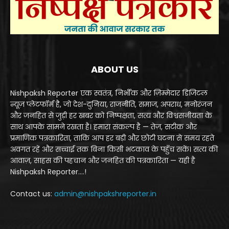
ABOUT US
Nishpaksh Reporter एक स्वतंत्र, निर्भीक और ज़िम्मेदार डिजिटल
न्यूज़ प्लेटफॉर्म है, जो देश-दुनिया, राजनीति, समाज, अपराध, मनोरंजन
और जनहित से जुड़ी हर खबर को निष्पक्षता, सत्य और विश्वसनीयता के
साथ आपके सामने रखता है। हमारा संकल्प है — तेज़, सटीक और
प्रमाणिक पत्रकारिता, ताकि आप हर बड़ी और छोटी घटना से समय रहते
अवगत रहें और सच्चाई तक बिना किसी भटकाव के पहुँच सकें। सत्य की
आवाज़, साहस की पहचान और जनहित की पत्रकारिता — यही है
Nishpaksh Reporter....!
Contact us:
admin@nishpakshreporter.in