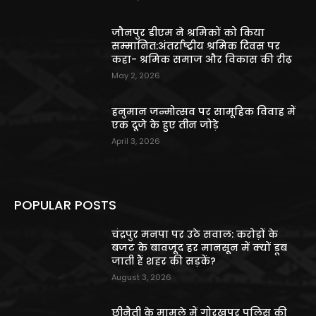
जौनपुर डीएम ने श्रमिकों को किया
सम्मानित:अंतर्राष्ट्रीय श्रमिक दिवस पर
कहा- श्रमिक समाज और विकास की रीढ़
May 2, 2026
हनुमान जन्मोत्सव पर सामूहिक विवाह में
एक दूजे के हुए तीन जोड़े
April 3, 2026
POPULAR POSTS
चंद्रपुर मनपा पर उठे सवाल: करोड़ों के
बजट के बावजूद हर मानसून में क्यों डूब
जाती हैं शहर की सड़कें?
August 3, 2026
छीनैती के मामले में गोरखपुर पुलिस की