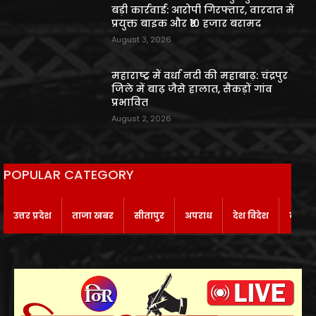
बड़ी कार्रवाई: आरोपी गिरफ्तार, वारदात में
प्रयुक्त बाइक और ₹10 हजार बरामद
August 3, 2026
महाराष्ट्र में वर्धा नदी की महाबाढ़: चंद्रपुर
जिले में बाढ़ जैसे हालात, सैकड़ों गांव
प्रभावित
August 2, 2026
POPULAR CATEGORY
उत्तर प्रदेश
ताजा खबर
सीतापुर
अपराध
देश विदेश
बाराबं