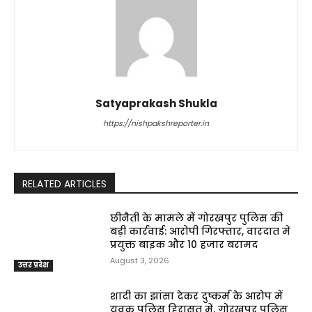
Satyaprakash Shukla
https://nishpakshreporter.in
RELATED ARTICLES
छीनैती के मामले में गोरखपुर पुलिस की
बड़ी कार्रवाई: आरोपी गिरफ्तार, वारदात में
प्रयुक्त बाइक और ₹10 हजार बरामद
August 3, 2026
उत्तर प्रदेश
शादी का झांसा देकर दुष्कर्म के आरोप में
युवक पुलिस हिरासत में, गोरखपुर पुलिस