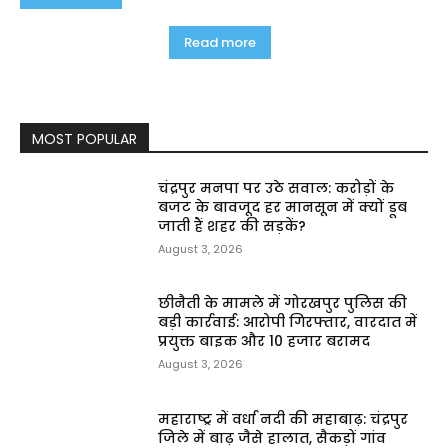
Read more
MOST POPULAR
चंद्रपुर मनपा पर उठे सवाल: करोड़ों के
बजट के बावजूद हर मानसून में क्यों डूब
जाती हैं शहर की सड़कें?
August 3, 2026
छीनैती के मामले में गोरखपुर पुलिस की
बड़ी कार्रवाई: आरोपी गिरफ्तार, वारदात में
प्रयुक्त बाइक और ₹10 हजार बरामद
August 3, 2026
महाराष्ट्र में वर्धा नदी की महाबाढ़: चंद्रपुर
जिले में बाढ़ जैसे हालात, सैकड़ों गांव