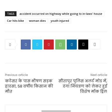
TAGS
accident occurred on highway while going to in-laws' house
Car hits bike
woman dies
youth injured
Previous article
Next article
कटेसर के पास भीषण सड़क
सीतापुर पुलिस अलर्ट मोड में,
हादसा, 58 वर्षीय किसान की
दंगा नियंत्रण को लेकर हुई
मौत
विशेष मॉक ड्रिल