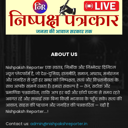
ABOUT US
Nishpaksh Reporter एक स्वतंत्र, निर्भीक और ज़िम्मेदार डिजिटल
न्यूज़ प्लेटफॉर्म है, जो देश-दुनिया, राजनीति, समाज, अपराध, मनोरंजन
और जनहित से जुड़ी हर खबर को निष्पक्षता, सत्य और विश्वसनीयता के
साथ आपके सामने रखता है। हमारा संकल्प है — तेज़, सटीक और
प्रमाणिक पत्रकारिता, ताकि आप हर बड़ी और छोटी घटना से समय रहते
अवगत रहें और सच्चाई तक बिना किसी भटकाव के पहुँच सकें। सत्य की
आवाज़, साहस की पहचान और जनहित की पत्रकारिता — यही है
Nishpaksh Reporter....!
Contact us:
admin@nishpakshreporter.in