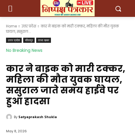
Home
उत्तर प्रदेश
कार ने बाइक को मारी टक्कर, महिला की मौत युवक
घायल, ससुराल...
उत्तर प्रदेश
सीतापुर
ताजा खबर
No Breaking News
कार ने बाइक को मारी टक्कर,
महिला की मौत युवक घायल,
ससुराल जाते समय हाईवे पर
हुआ हादसा
By
Satyaprakash Shukla
May 8, 2026