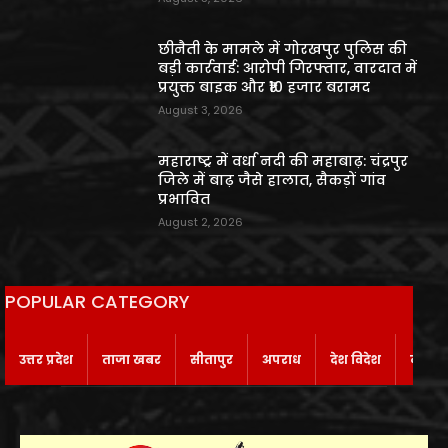
छीनैती के मामले में गोरखपुर पुलिस की
बड़ी कार्रवाई: आरोपी गिरफ्तार, वारदात में
प्रयुक्त बाइक और ₹10 हजार बरामद
August 3, 2026
महाराष्ट्र में वर्धा नदी की महाबाढ़: चंद्रपुर
जिले में बाढ़ जैसे हालात, सैकड़ों गांव
प्रभावित
August 2, 2026
POPULAR CATEGORY
उत्तर प्रदेश
ताजा खबर
सीतापुर
अपराध
देश विदेश
बाराबं