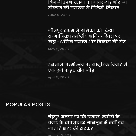
बिजली उपभोक्ताओं को ओवरलोड और लो-
वोल्टेज की समस्या से मिलेगी निजात
June 9, 2026
जौनपुर डीएम ने श्रमिकों को किया
सम्मानित:अंतर्राष्ट्रीय श्रमिक दिवस पर
कहा- श्रमिक समाज और विकास की रीढ़
May 2, 2026
हनुमान जन्मोत्सव पर सामूहिक विवाह में
एक दूजे के हुए तीन जोड़े
April 3, 2026
POPULAR POSTS
चंद्रपुर मनपा पर उठे सवाल: करोड़ों के
बजट के बावजूद हर मानसून में क्यों डूब
जाती हैं शहर की सड़कें?
August 3, 2026