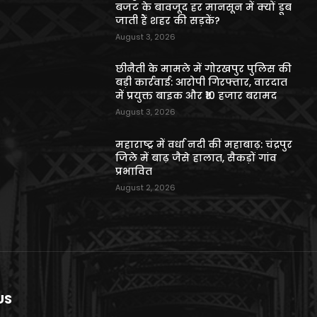
बजट के बावजूद हर मानसून में क्यों डूब
जाती हैं शहर की सड़कें?
August 3, 2026
छीनैती के मामले में गोरखपुर पुलिस की
बड़ी कार्रवाई: आरोपी गिरफ्तार, वारदात
में प्रयुक्त बाइक और ₹10 हजार बरामद
August 3, 2026
महाराष्ट्र में वर्धा नदी की महाबाढ़: चंद्रपुर
जिले में बाढ़ जैसे हालात, सैकड़ों गांव
प्रभावित
August 2, 2026
US