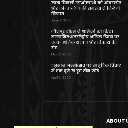
लाख बिजली उपभोक्ताओं को ओवरलोड
और लो-वोल्टेज की समस्या से मिलेगी
निजात
June 9, 2026
जौनपुर डीएम ने श्रमिकों को किया
सम्मानित:अंतर्राष्ट्रीय श्रमिक दिवस पर
कहा- श्रमिक समाज और विकास की
रीढ़
May 2, 2026
हनुमान जन्मोत्सव पर सामूहिक विवाह
में एक दूजे के हुए तीन जोड़े
April 3, 2026
ABOUT 