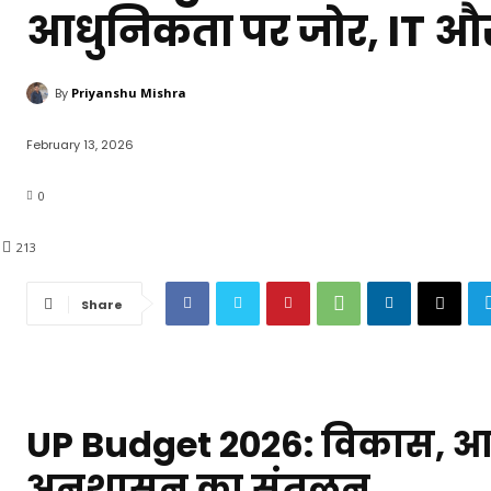
आधुनिकता पर जोर, IT और 
By
Priyanshu Mishra
February 13, 2026
0
213
Share
UP Budget 2026: विकास, 
अनुशासन का संतुलन