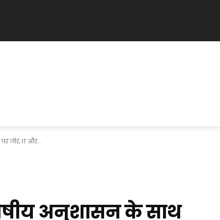
र जोर, IT और...
ोषीय अनुशासन के साथ