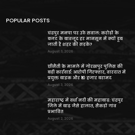
POPULAR POSTS
चंद्रपुर मनपा पर उठे सवाल: करोड़ों के
बजट के बावजूद हर मानसून में क्यों डूब
जाती हैं शहर की सड़कें?
August 3, 2026
छीनैती के मामले में गोरखपुर पुलिस की
बड़ी कार्रवाई: आरोपी गिरफ्तार, वारदात में
प्रयुक्त बाइक और ₹10 हजार बरामद
August 3, 2026
महाराष्ट्र में वर्धा नदी की महाबाढ़: चंद्रपुर
जिले में बाढ़ जैसे हालात, सैकड़ों गांव
प्रभावित
August 2, 2026