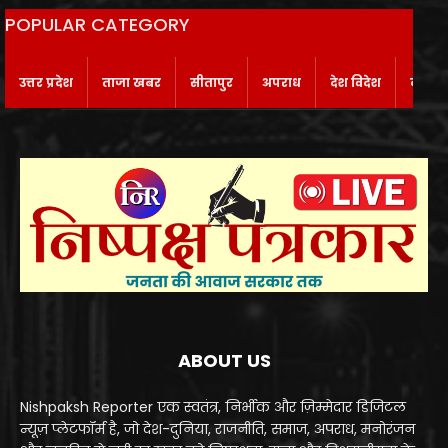
POPULAR CATEGORY
उत्तर प्रदेश
ताजा खबर
सीतापुर
अपराध
देश विदेश
बाराबं
ABOUT US
Nishpaksh Reporter एक स्वतंत्र, निर्भीक और ज़िम्मेदार डिजिटल
न्यूज़ प्लेटफॉर्म है, जो देश-दुनिया, राजनीति, समाज, अपराध, मनोरंजन