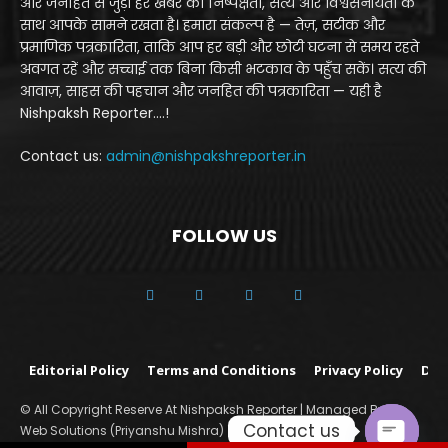
और जनहित से जुड़ी हर खबर को निष्पक्षता, सत्य और विश्वसनीयता के
साथ आपके सामने रखता है। हमारा संकल्प है — तेज़, सटीक और
प्रमाणिक पत्रकारिता, ताकि आप हर बड़ी और छोटी घटना से समय रहते
अवगत रहें और सच्चाई तक बिना किसी भटकाव के पहुँच सकें। सत्य की
आवाज़, साहस की पहचान और जनहित की पत्रकारिता — यही है
Nishpaksh Reporter....!
Contact us:
admin@nishpakshreporter.in
FOLLOW US
Editorial Policy
Terms and Conditions
Privacy Policy
Dis
© All Copyright Reserve At Nishpaksh Reporter | Managed By Yo
Contact us
Web Solutions (Priyanshu Mishra)