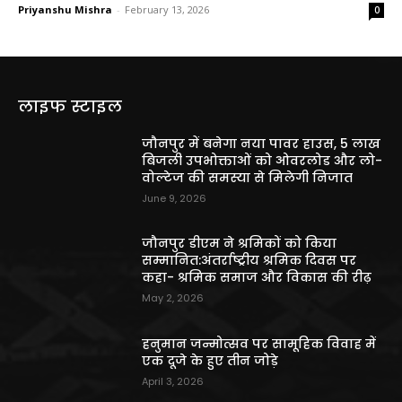
Priyanshu Mishra
-
February 13, 2026
0
लाइफ स्टाइल
जौनपुर में बनेगा नया पावर हाउस, 5 लाख
बिजली उपभोक्ताओं को ओवरलोड और लो-
वोल्टेज की समस्या से मिलेगी निजात
June 9, 2026
जौनपुर डीएम ने श्रमिकों को किया
सम्मानित:अंतर्राष्ट्रीय श्रमिक दिवस पर
कहा- श्रमिक समाज और विकास की रीढ़
May 2, 2026
हनुमान जन्मोत्सव पर सामूहिक विवाह में
एक दूजे के हुए तीन जोड़े
April 3, 2026