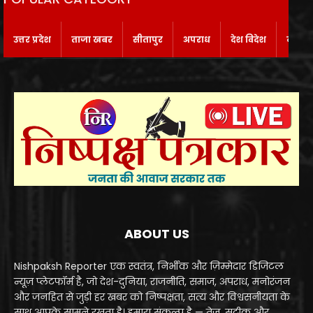
उत्तर प्रदेश
ताजा खबर
सीतापुर
अपराध
देश विदेश
बाराबं
ABOUT US
Nishpaksh Reporter एक स्वतंत्र, निर्भीक और ज़िम्मेदार डिजिटल
न्यूज़ प्लेटफॉर्म है, जो देश-दुनिया, राजनीति, समाज, अपराध, मनोरंजन
और जनहित से जुड़ी हर खबर को निष्पक्षता, सत्य और विश्वसनीयता के
साथ आपके सामने रखता है। हमारा संकल्प है — तेज़, सटीक और