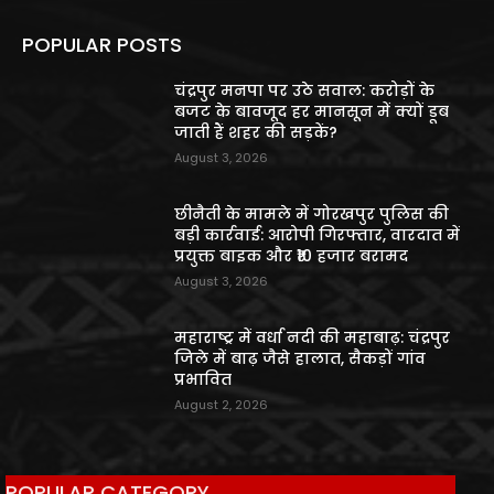
POPULAR POSTS
चंद्रपुर मनपा पर उठे सवाल: करोड़ों के
बजट के बावजूद हर मानसून में क्यों डूब
जाती हैं शहर की सड़कें?
August 3, 2026
छीनैती के मामले में गोरखपुर पुलिस की
बड़ी कार्रवाई: आरोपी गिरफ्तार, वारदात में
प्रयुक्त बाइक और ₹10 हजार बरामद
August 3, 2026
महाराष्ट्र में वर्धा नदी की महाबाढ़: चंद्रपुर
जिले में बाढ़ जैसे हालात, सैकड़ों गांव
प्रभावित
August 2, 2026
POPULAR CATEGORY