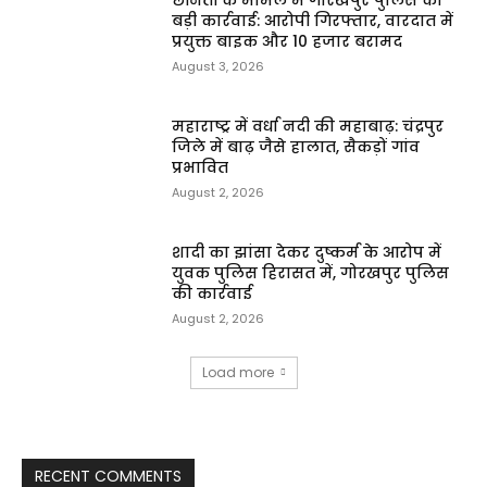
छीनैती के मामले में गोरखपुर पुलिस की
बड़ी कार्रवाई: आरोपी गिरफ्तार, वारदात में
प्रयुक्त बाइक और ₹10 हजार बरामद
August 3, 2026
महाराष्ट्र में वर्धा नदी की महाबाढ़: चंद्रपुर
जिले में बाढ़ जैसे हालात, सैकड़ों गांव
प्रभावित
August 2, 2026
शादी का झांसा देकर दुष्कर्म के आरोप में
युवक पुलिस हिरासत में, गोरखपुर पुलिस
की कार्रवाई
August 2, 2026
Load more
RECENT COMMENTS