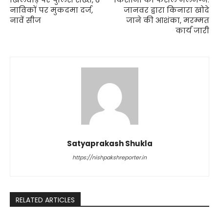
नाविकों पर मुकदमा दर्ज,
जानवर द्वारा किनारा खोदे
नावें सीज
जाने की आशंका, मरम्मत
कार्य जारी
Satyaprakash Shukla
https://nishpakshreporter.in
RELATED ARTICLES