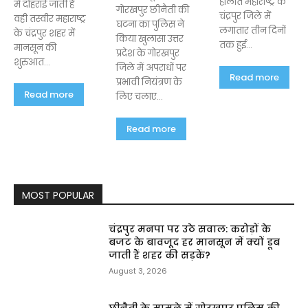
हालात महाराष्ट्र के
में दोहराई जाती है
गोरखपुर छीनैती की
चंद्रपुर जिले में
वही तस्वीर महाराष्ट्र
घटना का पुलिस ने
लगातार तीन दिनों
के चंद्रपुर शहर में
किया खुलासा उत्तर
तक हुई...
मानसून की
प्रदेश के गोरखपुर
शुरुआत...
जिले में अपराधों पर
Read more
प्रभावी नियंत्रण के
Read more
लिए चलाए...
Read more
MOST POPULAR
चंद्रपुर मनपा पर उठे सवाल: करोड़ों के
बजट के बावजूद हर मानसून में क्यों डूब
जाती हैं शहर की सड़कें?
August 3, 2026