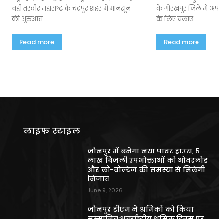
वही तस्वीर महाराष्ट्र के चंद्रपुर शहर में मानसून
के गोरखपुर जिले में अपरा
की शुरुआत...
के लिए चलाए...
Read more
Read more
लाइफ स्टाइल
जौनपुर में बनेगा नया पावर हाउस, 5
लाख बिजली उपभोक्ताओं को ओवरलोड
और लो-वोल्टेज की समस्या से मिलेगी
निजात
June 9, 2026
जौनपुर डीएम ने श्रमिकों को किया
सम्मानित:अंतर्राष्ट्रीय श्रमिक दिवस पर