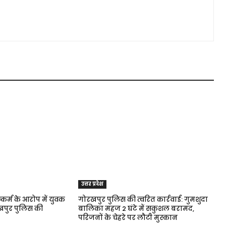
उत्तर प्रदेश
्कर्म के आरोप में युवक
गोरखपुर पुलिस की त्वरित कार्रवाई: गुमशुदा
रखपुर पुलिस की
बालिका महज 2 घंटे में सकुशल बरामद,
परिजनों के चेहरे पर लौटी मुस्कान