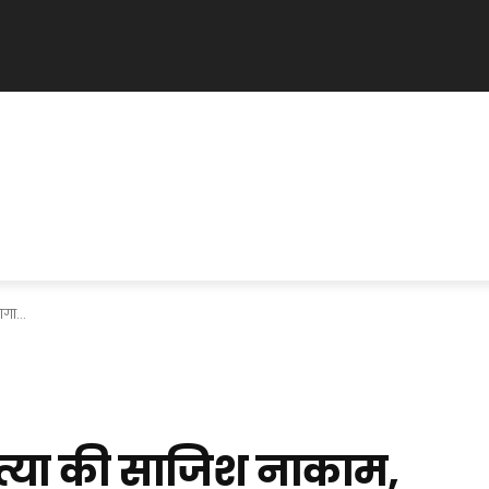
गा...
ी हत्या की साजिश नाकाम,