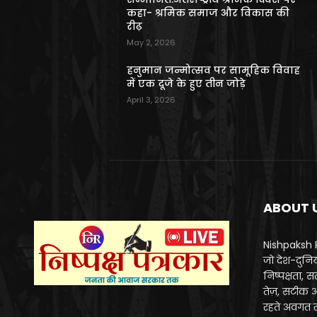
कहा- श्रमिक समाज और विकास की
रीढ़
May 2, 2026
हनुमान जन्मोत्सव पर सामूहिक विवाह
में एक दूजे के हुए तीन जोड़े
April 3, 2026
ABOUT 
Nishpaksh Re
जो देश-दुनि
निष्पक्षता,
तेज़, सटीक 
रहते अवगत र