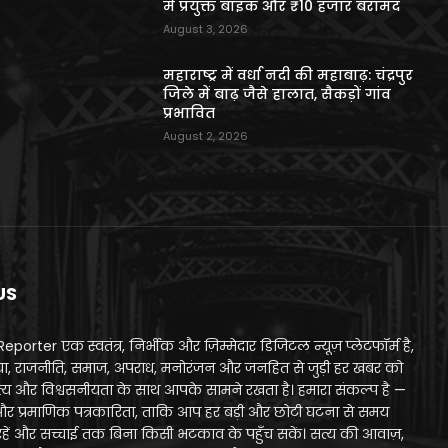
में प्रयुक्त बाइक और ₹10 हजार बरामद
August 3, 2026
महाराष्ट्र में वर्धा नदी की महाबाढ़: चंद्रपुर
जिले में बाढ़ जैसे हालात, सैकड़ों गांव
प्रभावित
August 2, 2026
US
porter एक स्वतंत्र, निर्भीक और ज़िम्मेदार डिजिटल न्यूज़ प्लेटफॉर्म है,
या, राजनीति, समाज, अपराध, मनोरंजन और जनहित से जुड़ी हर खबर को
 सत्य और विश्वसनीयता के साथ आपके सामने रखता है। हमारा संकल्प है —
और प्रमाणिक पत्रकारिता, ताकि आप हर बड़ी और छोटी घटना से समय
हें और सच्चाई तक बिना किसी भटकाव के पहुँच सकें। सत्य की आवाज़,