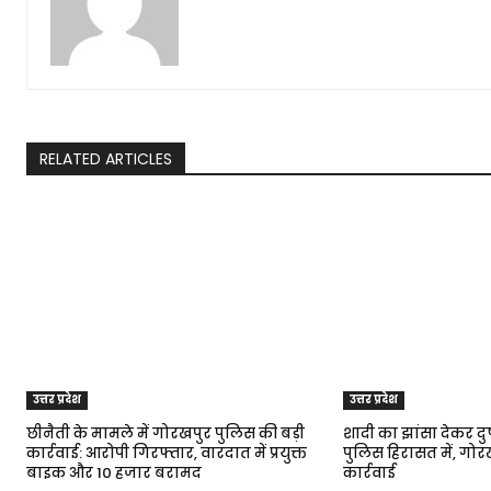
RELATED ARTICLES
उत्तर प्रदेश
उत्तर प्रदेश
छीनैती के मामले में गोरखपुर पुलिस की बड़ी
शादी का झांसा देकर दुष
कार्रवाई: आरोपी गिरफ्तार, वारदात में प्रयुक्त
पुलिस हिरासत में, गो
बाइक और ₹10 हजार बरामद
कार्रवाई