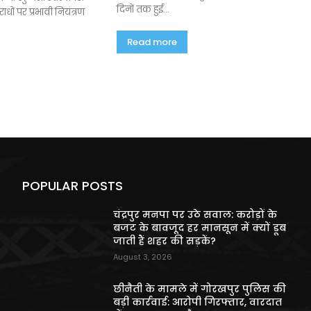
दिनों तक हुई...
धों पर प्रभावी नियंत्रण
Read more
POPULAR POSTS
चंद्रपुर मनपा पर उठे सवाल: करोड़ों के
बजट के बावजूद हर मानसून में क्यों डूब
जाती हैं शहर की सड़कें?
August 3, 2026
छीनैती के मामले में गोरखपुर पुलिस की
बड़ी कार्रवाई: आरोपी गिरफ्तार, वारदात