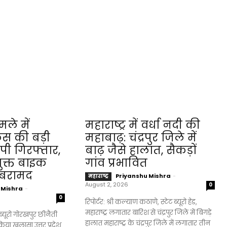
ले में
महाराष्ट्र में वर्धा नदी की
िस की बड़ी
महाबाढ़: चंद्रपुर जिले में
ोपी गिरफ्तार,
बाढ़ जैसे हालात, सैकड़ों
रयुक्त बाइक
गांव प्रभावित
 बरामद
Priyanshu Mishra
-
महाराष्ट्र
August 2, 2026
0
 Mishra
-
0
रिपोर्टर: श्री कल्याण कठाणे, स्टेट ब्यूरो हेड,
महाराष्ट्र लगातार बारिश से चंद्रपुर जिले में बिगड़े
रो गोरखपुर छीनैती
हालात महाराष्ट्र के चंद्रपुर जिले में लगातार तीन
या खुलासा उत्तर प्रदेश