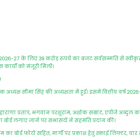
ष 2026-27 के लिए 39 करोड़ रुपये का बजट सर्वसम्मति से स्वीकृ
कार्यों को मंजूरी मिली।
!
ध्यक्ष सीमा सिंह की अध्यक्षता में हुई। इसमें वित्तीय वर्ष 2
हाराणा प्रताप, भगवान परशुराम, अशोक सम्राट, एपीजे अब्दुल
ा बोर्ड लगाए जाने पर सभासदों ने सहमति प्रदान की।
म का बोर्ड फोटो सहित, मार्गों पर प्रकाश हेतु स्काई लिफ्टर, चा