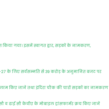
त किया गया। इसमें स्वागत द्वार, सड़कों के नामकरण,
026-27 के लिए सर्वसम्मति से 39 करोड़ के अनुमानित बजट पर
 कलाम किए जाने तथा इंदिरा चौक की चारों सड़कों का नामकरण
र सौ व ढाई सौ केवीए के मोबाइल ट्रांसफार्मर क्रय किए जाने