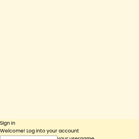
Sign in
Welcome! Log into your account
your username