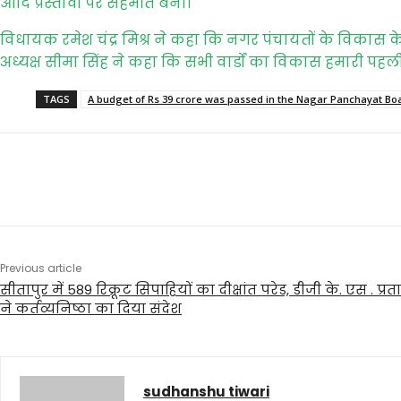
आदि प्रस्तावों पर सहमति बनी।
विधायक रमेश चंद्र मिश्र ने कहा कि नगर पंचायतों के विकास क
अध्यक्ष सीमा सिंह ने कहा कि सभी वार्डों का विकास हमारी पहली
TAGS
A budget of Rs 39 crore was passed in the Nagar Panchayat Bo
Share
Previous article
सीतापुर में 589 रिक्रूट सिपाहियों का दीक्षांत परेड, डीजी के. एस . 
ने कर्तव्यनिष्ठा का दिया संदेश
sudhanshu tiwari