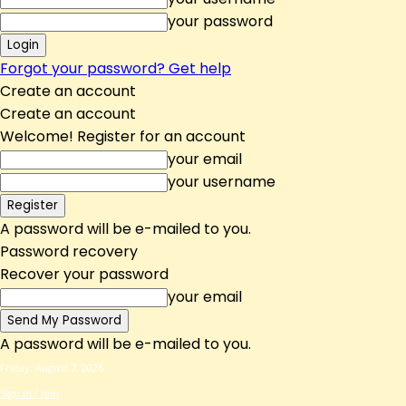
your password
Forgot your password? Get help
Create an account
Create an account
Welcome! Register for an account
your email
your username
A password will be e-mailed to you.
Password recovery
Recover your password
your email
A password will be e-mailed to you.
Friday, August 7, 2026
Sign in / Join