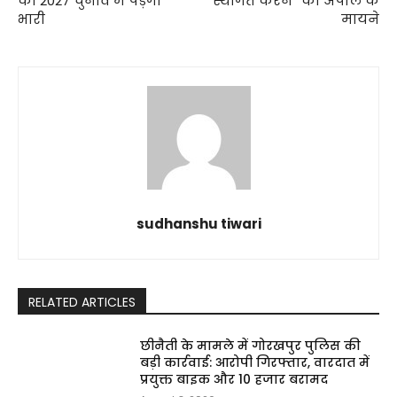
को 2027 चुनाव में पड़ेगा
स्थगित करने” की अपील के
भारी
मायने
sudhanshu tiwari
RELATED ARTICLES
छीनैती के मामले में गोरखपुर पुलिस की
बड़ी कार्रवाई: आरोपी गिरफ्तार, वारदात में
प्रयुक्त बाइक और ₹10 हजार बरामद