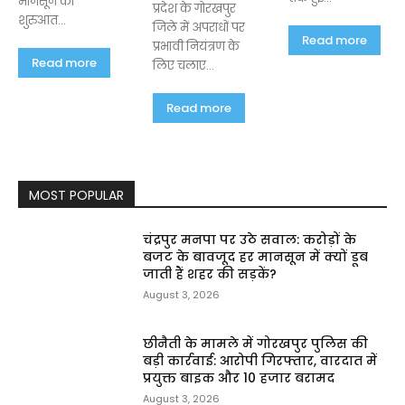
मानसून की
प्रदेश के गोरखपुर
शुरुआत...
जिले में अपराधों पर
Read more
प्रभावी नियंत्रण के
Read more
लिए चलाए...
Read more
MOST POPULAR
चंद्रपुर मनपा पर उठे सवाल: करोड़ों के
बजट के बावजूद हर मानसून में क्यों डूब
जाती हैं शहर की सड़कें?
August 3, 2026
छीनैती के मामले में गोरखपुर पुलिस की
बड़ी कार्रवाई: आरोपी गिरफ्तार, वारदात में
प्रयुक्त बाइक और ₹10 हजार बरामद
August 3, 2026