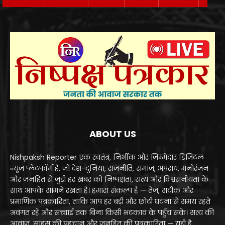
ABOUT US
Nishpaksh Reporter एक स्वतंत्र, निर्भीक और ज़िम्मेदार डिजिटल
न्यूज़ प्लेटफॉर्म है, जो देश-दुनिया, राजनीति, समाज, अपराध, मनोरंजन
और जनहित से जुड़ी हर खबर को निष्पक्षता, सत्य और विश्वसनीयता के
साथ आपके सामने रखता है। हमारा संकल्प है — तेज़, सटीक और
प्रमाणिक पत्रकारिता, ताकि आप हर बड़ी और छोटी घटना से समय रहते
अवगत रहें और सच्चाई तक बिना किसी भटकाव के पहुँच सकें। सत्य की
आवाज़, साहस की पहचान और जनहित की पत्रकारिता — यही है