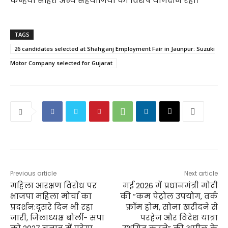
कन्हैया सहित अन्य सहयोगियों का विशेष योगदान रहा।
TAGS
26 candidates selected at Shahganj Employment Fair in Jaunpur: Suzuki
Motor Company selected for Gujarat
Previous article
Next article
महिला आरक्षण विरोध पर
मई 2026 में प्रधानमंत्री मोदी
भाजपा महिला मोर्चा का
की “कम पेट्रोल उपयोग, वर्क
प्रदर्शन:दूसरे दिन भी रहा
फ्रॉम होम, सोना खरीदने से
जारी, जिलाध्यक्ष बोलीं- सपा
परहेज और विदेश यात्रा