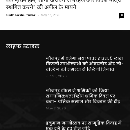
स्थगित करने” की अपील के मायने
sudhanshu tiwari
-
May 16, 2026
0
लाइफ स्टाइल
जौनपुर में बनेगा नया पावर हाउस, 5 लाख
बिजली उपभोक्ताओं को ओवरलोड और लो-
वोल्टेज की समस्या से मिलेगी निजात
June 9, 2026
जौनपुर डीएम ने श्रमिकों को किया
सम्मानित:अंतर्राष्ट्रीय श्रमिक दिवस पर
कहा- श्रमिक समाज और विकास की रीढ़
May 2, 2026
हनुमान जन्मोत्सव पर सामूहिक विवाह में
एक दूजे के हुए तीन जोड़े