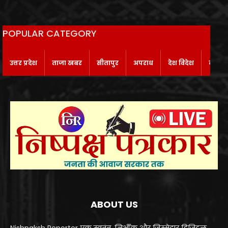
POPULAR CATEGORY
उत्तर प्रदेश
ताजा खबर
सीतापुर
अपराध
देश विदेश
बाराबं
ABOUT US