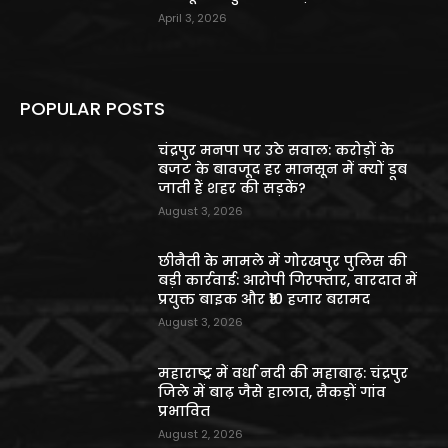
April 3, 2026
POPULAR POSTS
चंद्रपुर मनपा पर उठे सवाल: करोड़ों के
बजट के बावजूद हर मानसून में क्यों डूब
जाती हैं शहर की सड़कें?
August 3, 2026
छीनैती के मामले में गोरखपुर पुलिस की
बड़ी कार्रवाई: आरोपी गिरफ्तार, वारदात में
प्रयुक्त बाइक और ₹10 हजार बरामद
August 3, 2026
महाराष्ट्र में वर्धा नदी की महाबाढ़: चंद्रपुर
जिले में बाढ़ जैसे हालात, सैकड़ों गांव
प्रभावित
August 2, 2026