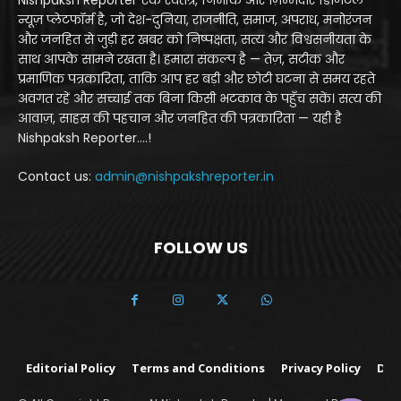
Nishpaksh Reporter एक स्वतंत्र, निर्भीक और ज़िम्मेदार डिजिटल
न्यूज़ प्लेटफॉर्म है, जो देश-दुनिया, राजनीति, समाज, अपराध, मनोरंजन
और जनहित से जुड़ी हर खबर को निष्पक्षता, सत्य और विश्वसनीयता के
साथ आपके सामने रखता है। हमारा संकल्प है — तेज़, सटीक और
प्रमाणिक पत्रकारिता, ताकि आप हर बड़ी और छोटी घटना से समय रहते
अवगत रहें और सच्चाई तक बिना किसी भटकाव के पहुँच सकें। सत्य की
आवाज़, साहस की पहचान और जनहित की पत्रकारिता — यही है
Nishpaksh Reporter....!
Contact us:
admin@nishpakshreporter.in
FOLLOW US
Editorial Policy
Terms and Conditions
Privacy Policy
Dis