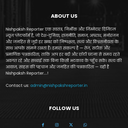
ABOUT US
Nishpaksh Reporter एक स्वतंत्र, निर्भीक और ज़िम्मेदार डिजिटल
न्यूज़ प्लेटफॉर्म है, जो देश-दुनिया, राजनीति, समाज, अपराध, मनोरंजन
और जनहित से जुड़ी हर खबर को निष्पक्षता, सत्य और विश्वसनीयता के
साथ आपके सामने रखता है। हमारा संकल्प है — तेज़, सटीक और
प्रमाणिक पत्रकारिता, ताकि आप हर बड़ी और छोटी घटना से समय रहते
अवगत रहें और सच्चाई तक बिना किसी भटकाव के पहुँच सकें। सत्य की
आवाज़, साहस की पहचान और जनहित की पत्रकारिता — यही है
Nishpaksh Reporter....!
Contact us:
admin@nishpakshreporter.in
FOLLOW US