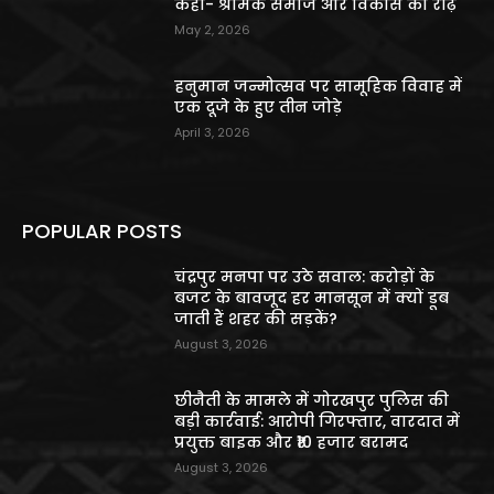
कहा- श्रमिक समाज और विकास की रीढ़
May 2, 2026
हनुमान जन्मोत्सव पर सामूहिक विवाह में
एक दूजे के हुए तीन जोड़े
April 3, 2026
POPULAR POSTS
चंद्रपुर मनपा पर उठे सवाल: करोड़ों के
बजट के बावजूद हर मानसून में क्यों डूब
जाती हैं शहर की सड़कें?
August 3, 2026
छीनैती के मामले में गोरखपुर पुलिस की
बड़ी कार्रवाई: आरोपी गिरफ्तार, वारदात में
प्रयुक्त बाइक और ₹10 हजार बरामद
August 3, 2026