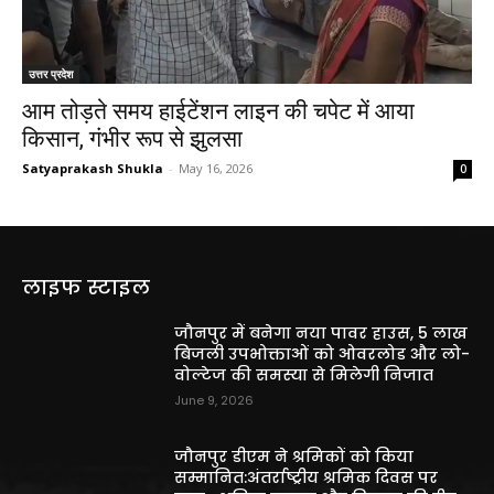
उत्तर प्रदेश
आम तोड़ते समय हाईटेंशन लाइन की चपेट में आया
किसान, गंभीर रूप से झुलसा
Satyaprakash Shukla
-
May 16, 2026
0
लाइफ स्टाइल
जौनपुर में बनेगा नया पावर हाउस, 5 लाख
बिजली उपभोक्ताओं को ओवरलोड और लो-
वोल्टेज की समस्या से मिलेगी निजात
June 9, 2026
जौनपुर डीएम ने श्रमिकों को किया
सम्मानित:अंतर्राष्ट्रीय श्रमिक दिवस पर