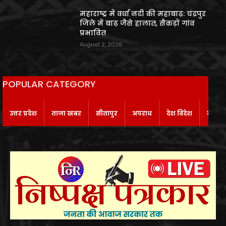
महाराष्ट्र में वर्धा नदी की महाबाढ़: चंद्रपुर
जिले में बाढ़ जैसे हालात, सैकड़ों गांव
प्रभावित
August 2, 2026
POPULAR CATEGORY
उत्तर प्रदेश
ताजा खबर
सीतापुर
अपराध
देश विदेश
बाराबं