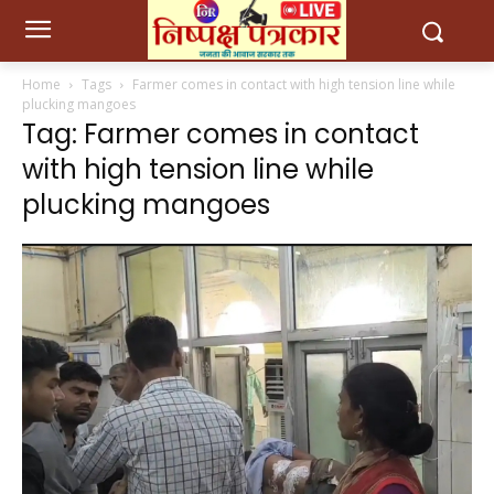
Home
Tags
Farmer comes in contact with high tension line while
plucking mangoes
Tag: Farmer comes in contact
with high tension line while
plucking mangoes