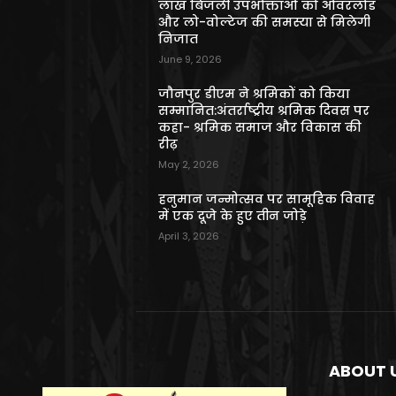
लाख बिजली उपभोक्ताओं को ओवरलोड
और लो-वोल्टेज की समस्या से मिलेगी
निजात
June 9, 2026
जौनपुर डीएम ने श्रमिकों को किया
सम्मानित:अंतर्राष्ट्रीय श्रमिक दिवस पर
कहा- श्रमिक समाज और विकास की
रीढ़
May 2, 2026
हनुमान जन्मोत्सव पर सामूहिक विवाह
में एक दूजे के हुए तीन जोड़े
April 3, 2026
ABOUT 