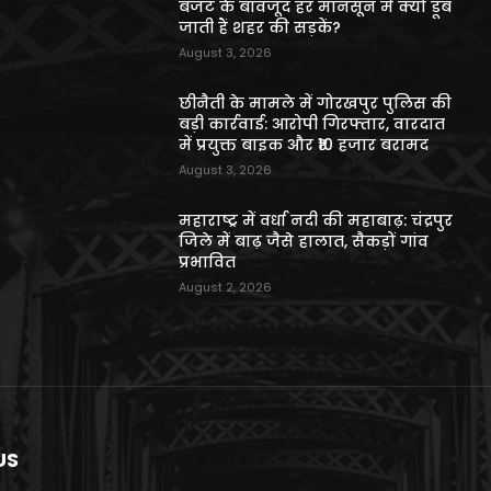
बजट के बावजूद हर मानसून में क्यों डूब
जाती हैं शहर की सड़कें?
August 3, 2026
छीनैती के मामले में गोरखपुर पुलिस की
बड़ी कार्रवाई: आरोपी गिरफ्तार, वारदात
में प्रयुक्त बाइक और ₹10 हजार बरामद
August 3, 2026
महाराष्ट्र में वर्धा नदी की महाबाढ़: चंद्रपुर
जिले में बाढ़ जैसे हालात, सैकड़ों गांव
प्रभावित
August 2, 2026
US