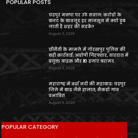
POPULAR POSTS
चंद्रपुर मनपा पर उठे सवाल: करोड़ों के
बजट के बावजूद हर मानसून में क्यों डूब
जाती हैं शहर की सड़कें?
August 3, 2026
छीनैती के मामले में गोरखपुर पुलिस की
बड़ी कार्रवाई: आरोपी गिरफ्तार, वारदात में
प्रयुक्त बाइक और ₹10 हजार बरामद
August 3, 2026
महाराष्ट्र में वर्धा नदी की महाबाढ़: चंद्रपुर
जिले में बाढ़ जैसे हालात, सैकड़ों गांव
प्रभावित
August 2, 2026
POPULAR CATEGORY