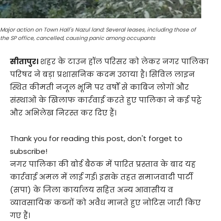
Major action on Town Hall's Nazul land: Several leases, including those of
the SP office, cancelled, causing panic among occupants
सीतापुर।
शहर के टाउन हॉल परिसर को लेकर नगर पालिका
परिषद ने बड़ा प्रशासनिक कदम उठाया है। सिविल लाइन
स्थित कीमती नजूल भूमि पर वर्षों से काबिज लोगों और
संस्थाओं के खिलाफ कार्रवाई करते हुए पालिका ने कई पट्टे
और अभिलेख निरस्त कर दिए हैं।
Thank you for reading this post, don't forget to
subscribe!
नगर पालिका की बोर्ड बैठक में पारित प्रस्ताव के बाद यह
कार्रवाई अमल में लाई गई। इसके तहत समाजवादी पार्टी
(सपा) के जिला कार्यालय सहित अन्य आवासीय व
व्यावसायिक कब्जों को अवैध मानते हुए नोटिस जारी किए
गए हैं।