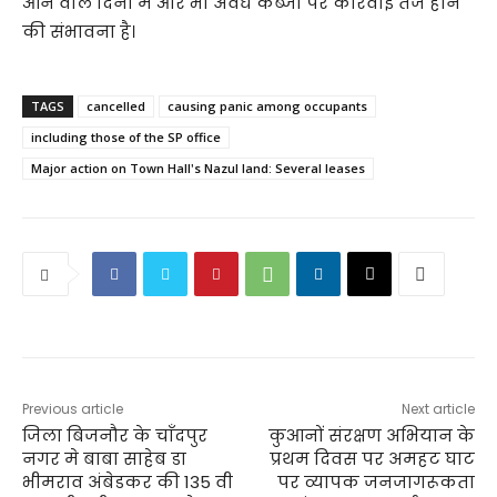
आने वाले दिनों में और भी अवैध कब्जों पर कार्रवाई तेज होने
की संभावना है।
TAGS
cancelled
causing panic among occupants
including those of the SP office
Major action on Town Hall's Nazul land: Several leases
Previous article
Next article
जिला बिजनौर के चाँदपुर
कुआनों संरक्षण अभियान के
नगर मे बाबा साहेब डा
प्रथम दिवस पर अमहट घाट
भीमराव अंबेडकर की 135 वी
पर व्यापक जनजागरूकता