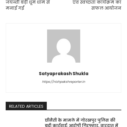
जयन्ती बड़ी धूम धाम से
एवं स्वच्छता कार्यक्रम का
मनाई गई
सफल आयोजन
Satyaprakash Shukla
https://nishpakshreporter.in
RELATED ARTICLES
छीनैती के मामले में गोरखपुर पुलिस की
बड़ी कार्रवाई: आरोपी गिरफ्तार, वारदात में