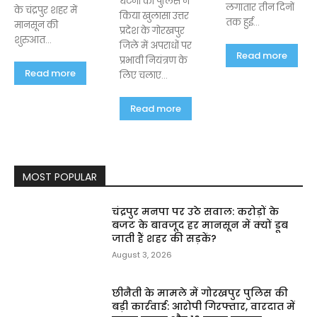
घटना का पुलिस ने
लगातार तीन दिनों
के चंद्रपुर शहर में
किया खुलासा उत्तर
तक हुई...
मानसून की
प्रदेश के गोरखपुर
शुरुआत...
जिले में अपराधों पर
Read more
प्रभावी नियंत्रण के
Read more
लिए चलाए...
Read more
MOST POPULAR
चंद्रपुर मनपा पर उठे सवाल: करोड़ों के
बजट के बावजूद हर मानसून में क्यों डूब
जाती हैं शहर की सड़कें?
August 3, 2026
छीनैती के मामले में गोरखपुर पुलिस की
बड़ी कार्रवाई: आरोपी गिरफ्तार, वारदात में