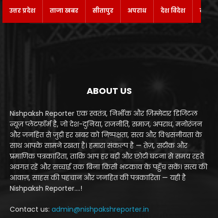
उत्तर प्रदेश
ताजा खबर
सीतापुर
अपराध
देश विदेश
बाराबं
ABOUT US
Nishpaksh Reporter एक स्वतंत्र, निर्भीक और ज़िम्मेदार डिजिटल
न्यूज़ प्लेटफॉर्म है, जो देश-दुनिया, राजनीति, समाज, अपराध, मनोरंजन
और जनहित से जुड़ी हर खबर को निष्पक्षता, सत्य और विश्वसनीयता के
साथ आपके सामने रखता है। हमारा संकल्प है — तेज़, सटीक और
प्रमाणिक पत्रकारिता, ताकि आप हर बड़ी और छोटी घटना से समय रहते
अवगत रहें और सच्चाई तक बिना किसी भटकाव के पहुँच सकें। सत्य की
आवाज़, साहस की पहचान और जनहित की पत्रकारिता — यही है
Nishpaksh Reporter....!
Contact us:
admin@nishpakshreporter.in