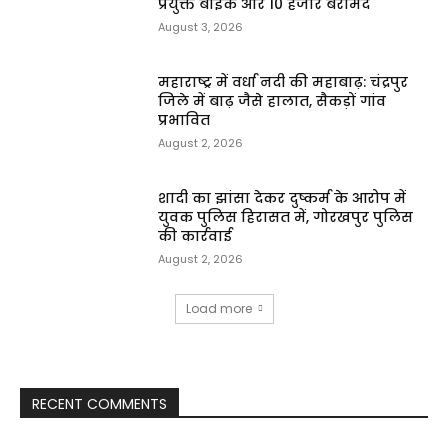
प्रयुक्त बाइक और ₹10 हजार बरामद
August 3, 2026
महाराष्ट्र में वर्धा नदी की महाबाढ़: चंद्रपुर
जिले में बाढ़ जैसे हालात, सैकड़ों गांव
प्रभावित
August 2, 2026
शादी का झांसा देकर दुष्कर्म के आरोप में
युवक पुलिस हिरासत में, गोरखपुर पुलिस
की कार्रवाई
August 2, 2026
Load more
RECENT COMMENTS