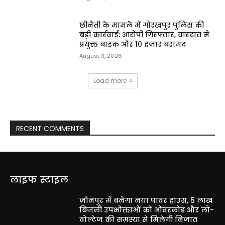
छीनैती के मामले में गोरखपुर पुलिस की
बड़ी कार्रवाई: आरोपी गिरफ्तार, वारदात में
प्रयुक्त बाइक और ₹10 हजार बरामद
August 3, 2026
Load more
RECENT COMMENTS
लाइफ स्टाइल
जौनपुर में बनेगा नया पावर हाउस, 5 लाख
बिजली उपभोक्ताओं को ओवरलोड और लो-
वोल्टेज की समस्या से मिलेगी निजात