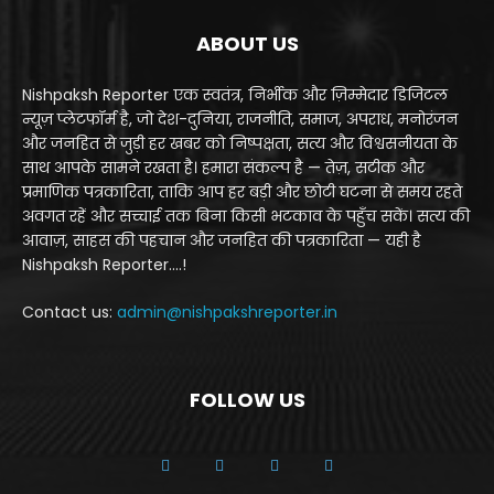
ABOUT US
Nishpaksh Reporter एक स्वतंत्र, निर्भीक और ज़िम्मेदार डिजिटल
न्यूज़ प्लेटफॉर्म है, जो देश-दुनिया, राजनीति, समाज, अपराध, मनोरंजन
और जनहित से जुड़ी हर खबर को निष्पक्षता, सत्य और विश्वसनीयता के
साथ आपके सामने रखता है। हमारा संकल्प है — तेज़, सटीक और
प्रमाणिक पत्रकारिता, ताकि आप हर बड़ी और छोटी घटना से समय रहते
अवगत रहें और सच्चाई तक बिना किसी भटकाव के पहुँच सकें। सत्य की
आवाज़, साहस की पहचान और जनहित की पत्रकारिता — यही है
Nishpaksh Reporter....!
Contact us:
admin@nishpakshreporter.in
FOLLOW US