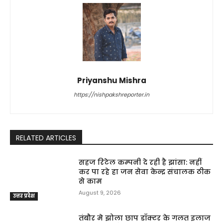
Priyanshu Mishra
https://nishpakshreporter.in
RELATED ARTICLES
सहज रिटेल कम्पनी दे रही है झांसा: नहीं
कर पा रहे हा जन सेवा केन्द्र संचालक ठीक
से काम
August 9, 2026
उत्तर प्रदेश
तंबौर मे झोला छाप डॉक्टर के गलत इलाज