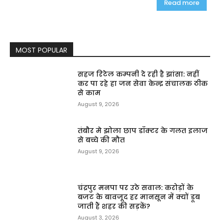
Read more
MOST POPULAR
सहज रिटेल कम्पनी दे रही है झांसा: नहीं
कर पा रहे हा जन सेवा केन्द्र संचालक ठीक
से काम
August 9, 2026
तंबौर मे झोला छाप डॉक्टर के गलत इलाज
से बच्चे की मौत
August 9, 2026
चंद्रपुर मनपा पर उठे सवाल: करोड़ों के
बजट के बावजूद हर मानसून में क्यों डूब
जाती हैं शहर की सड़कें?
August 3, 2026