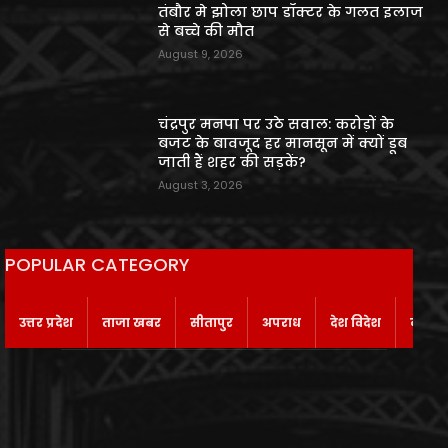
तंबौर मे झोला छाप डॉक्टर के गलत इलाज
से बच्चे की मौत
August 9, 2026
चंद्रपुर मनपा पर उठे सवाल: करोड़ों के
बजट के बावजूद हर मानसून में क्यों डूब
जाती हैं शहर की सड़कें?
August 3, 2026
POPULAR CATEGORY
उत्तर प्रदेश
ताजा खबर
सीतापुर
अपराध
देश विदेश
बाराबं