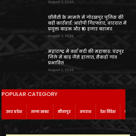
August 3, 2026
छीनैती के मामले में गोरखपुर पुलिस की
बड़ी कार्रवाई: आरोपी गिरफ्तार, वारदात में
प्रयुक्त बाइक और ₹10 हजार बरामद
August 3, 2026
महाराष्ट्र में वर्धा नदी की महाबाढ़: चंद्रपुर
जिले में बाढ़ जैसे हालात, सैकड़ों गांव
प्रभावित
August 2, 2026
POPULAR CATEGORY
उत्तर प्रदेश
ताजा खबर
सीतापुर
अपराध
देश विदेश
बाराबं