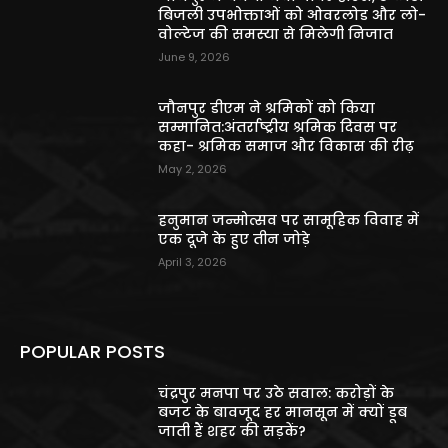
बिजली उपभोक्ताओं को ओवरलोड और लो-
वोल्टेज की समस्या से मिलेगी निजात
June 9, 2026
जौनपुर डीएम ने श्रमिकों को किया
सम्मानित:अंतर्राष्ट्रीय श्रमिक दिवस पर
कहा- श्रमिक समाज और विकास की रीढ़
May 2, 2026
हनुमान जन्मोत्सव पर सामूहिक विवाह में
एक दूजे के हुए तीन जोड़े
April 3, 2026
POPULAR POSTS
चंद्रपुर मनपा पर उठे सवाल: करोड़ों के
बजट के बावजूद हर मानसून में क्यों डूब
जाती हैं शहर की सड़कें?