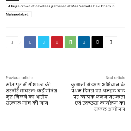
A huge crowd of devotees gathered at Maa Sankata Devi Dham in
Mahmudabad.
Previous article
Next article
सीतापुर में गौशाला की
कुआनों संरक्षण अभियान के
तस्वीरें वायरल: कई गोवंश
प्रथम दिवस पर अमहट घाट
मृत मिलने का आरोप,
पर व्यापक जनजागरूकता
तत्काल जांच की मांग
एवं स्वच्छता कार्यक्रम का
सफल आयोजन