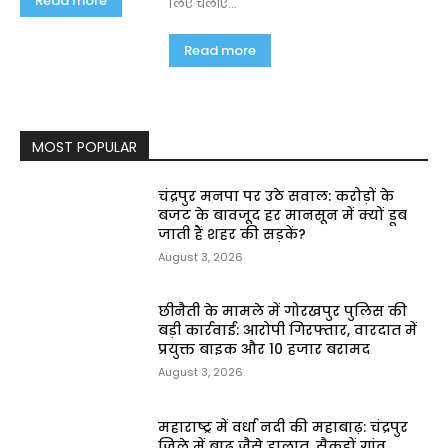
Read more
लिए चलाए...
Read more
MOST POPULAR
चंद्रपुर मनपा पर उठे सवाल: करोड़ों के
बजट के बावजूद हर मानसून में क्यों डूब
जाती हैं शहर की सड़कें?
August 3, 2026
छीनैती के मामले में गोरखपुर पुलिस की
बड़ी कार्रवाई: आरोपी गिरफ्तार, वारदात में
प्रयुक्त बाइक और ₹10 हजार बरामद
August 3, 2026
महाराष्ट्र में वर्धा नदी की महाबाढ़: चंद्रपुर
जिले में बाढ़ जैसे हालात, सैकड़ों गांव