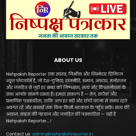
ABOUT US
Nishpaksh Reporter एक स्वतंत्र, निर्भीक और ज़िम्मेदार डिजिटल
न्यूज़ प्लेटफॉर्म है, जो देश-दुनिया, राजनीति, समाज, अपराध, मनोरंजन
और जनहित से जुड़ी हर खबर को निष्पक्षता, सत्य और विश्वसनीयता के
साथ आपके सामने रखता है। हमारा संकल्प है — तेज़, सटीक और
प्रमाणिक पत्रकारिता, ताकि आप हर बड़ी और छोटी घटना से समय रहते
अवगत रहें और सच्चाई तक बिना किसी भटकाव के पहुँच सकें। सत्य की
आवाज़, साहस की पहचान और जनहित की पत्रकारिता — यही है
Nishpaksh Reporter....!
Contact us:
admin@nishpakshreporter.in