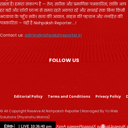
रखता है। हमारा संकल्प है — तेज़, सटीक और प्रमाणिक पत्रकारिता, ताकि आप
हर बड़ी और छोटी घटना से समय रहते अवगत रहें और सच्चाई तक बिना किसी
भटकाव के पहुँच सकें। सत्य की आवाज़, साहस की पहचान और जनहित की
पत्रकारिता — यही है Nishpaksh Reporter....!
Contact us:
admin@nishpakshreporter.in
FOLLOW US
Editorial Policy
Terms and Conditions
Privacy Policy
D
© All Copyright Reserve At Nishpaksh Reporter | Managed By Yo Web
Solutions (Priyanshu Mishra)
░ рдордВрдбрд▓ рдХреА рдмреИрдардХ рд▓рдЦрдирдК рдЧреЛр
ЁЯФ┤
| LIVE 10:36:40 pm