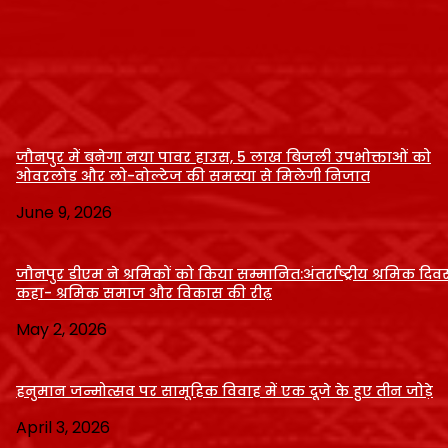
August 2, 2026
शादी का झांसा देकर दुष्कर्म के आरोप में युवक पुलिस हिरासत में, गो
पुलिस की कार्रवाई
August 2, 2026
जौनपुर में बनेगा नया पावर हाउस, 5 लाख बिजली उपभोक्ताओं को
ओवरलोड और लो-वोल्टेज की समस्या से मिलेगी निजात
June 9, 2026
जौनपुर डीएम ने श्रमिकों को किया सम्मानित:अंतर्राष्ट्रीय श्रमिक दि
कहा- श्रमिक समाज और विकास की रीढ़
May 2, 2026
हनुमान जन्मोत्सव पर सामूहिक विवाह में एक दूजे के हुए तीन जोड़े
April 3, 2026