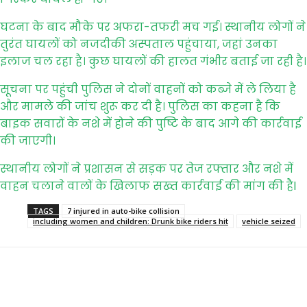
घटना के बाद मौके पर अफरा-तफरी मच गई। स्थानीय लोगों ने
तुरंत घायलों को नजदीकी अस्पताल पहुंचाया, जहां उनका
इलाज चल रहा है। कुछ घायलों की हालत गंभीर बताई जा रही है।
सूचना पर पहुंची पुलिस ने दोनों वाहनों को कब्जे में ले लिया है
और मामले की जांच शुरू कर दी है। पुलिस का कहना है कि
बाइक सवारों के नशे में होने की पुष्टि के बाद आगे की कार्रवाई
की जाएगी।
स्थानीय लोगों ने प्रशासन से सड़क पर तेज रफ्तार और नशे में
वाहन चलाने वालों के खिलाफ सख्त कार्रवाई की मांग की हैl
TAGS
7 injured in auto-bike collision
including women and children: Drunk bike riders hit
vehicle seized