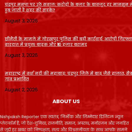
चंद्रपुर मनपा पर उठे सवाल: करोड़ों के बजट के बावजूद हर मानसून में
डूब जाती हैं शहर की सड़कें?
August 3, 2026
छीनैती के मामले में गोरखपुर पुलिस की बड़ी कार्रवाई: आरोपी गिरफ्ता
वारदात में प्रयुक्त बाइक और ₹10 हजार बरामद
August 3, 2026
महाराष्ट्र में वर्धा नदी की महाबाढ़: चंद्रपुर जिले में बाढ़ जैसे हालात, सैक
गांव प्रभावित
August 2, 2026
ABOUT US
Nishpaksh Reporter एक स्वतंत्र, निर्भीक और ज़िम्मेदार डिजिटल न्यूज़
प्लेटफॉर्म है, जो देश-दुनिया, राजनीति, समाज, अपराध, मनोरंजन और जनहित
से जुड़ी हर खबर को निष्पक्षता, सत्य और विश्वसनीयता के साथ आपके सामने