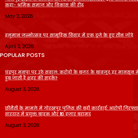
कहा- श्रमिक समाज और विकास की रीढ़
May 2, 2026
हनुमान जन्मोत्सव पर सामूहिक विवाह में एक दूजे के हुए तीन जोड़े
April 3, 2026
POPULAR POSTS
चंद्रपुर मनपा पर उठे सवाल: करोड़ों के बजट के बावजूद हर मानसून में
डूब जाती हैं शहर की सड़कें?
August 3, 2026
छीनैती के मामले में गोरखपुर पुलिस की बड़ी कार्रवाई: आरोपी गिरफ्ता
वारदात में प्रयुक्त बाइक और ₹10 हजार बरामद
August 3, 2026