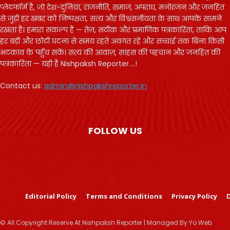
प्लेटफॉर्म है, जो देश-दुनिया, राजनीति, समाज, अपराध, मनोरंजन और जनहित
से जुड़ी हर खबर को निष्पक्षता, सत्य और विश्वसनीयता के साथ आपके सामने
रखता है। हमारा संकल्प है — तेज़, सटीक और प्रमाणिक पत्रकारिता, ताकि आप
हर बड़ी और छोटी घटना से समय रहते अवगत रहें और सच्चाई तक बिना किसी
भटकाव के पहुँच सकें। सत्य की आवाज़, साहस की पहचान और जनहित की
पत्रकारिता — यही है Nishpaksh Reporter....!
Contact us:
admin@nishpakshreporter.in
FOLLOW US
Editorial Policy
Terms and Conditions
Privacy Policy
D
© All Copyright Reserve At Nishpaksh Reporter | Managed By Yo Web