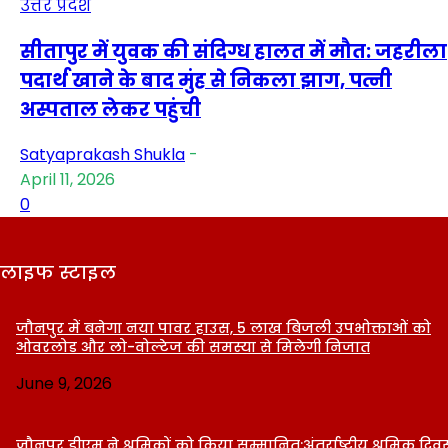
उत्तर प्रदेश
सीतापुर में युवक की संदिग्ध हालत में मौत: जहरीला
पदार्थ खाने के बाद मुंह से निकला झाग, पत्नी
अस्पताल लेकर पहुंची
Satyaprakash Shukla
-
April 11, 2026
0
लाइफ स्टाइल
जौनपुर में बनेगा नया पावर हाउस, 5 लाख बिजली उपभोक्ताओं को
ओवरलोड और लो-वोल्टेज की समस्या से मिलेगी निजात
June 9, 2026
जौनपुर डीएम ने श्रमिकों को किया सम्मानित:अंतर्राष्ट्रीय श्रमिक दि