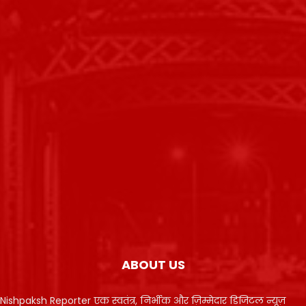
ABOUT US
Nishpaksh Reporter एक स्वतंत्र, निर्भीक और ज़िम्मेदार डिजिटल न्यूज़