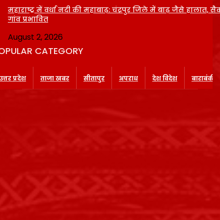
महाराष्ट्र में वर्धा नदी की महाबाढ़: चंद्रपुर जिले में बाढ़ जैसे हालात, सैक
गांव प्रभावित
August 2, 2026
OPULAR CATEGORY
उत्तर प्रदेश
ताजा खबर
सीतापुर
अपराध
देश विदेश
बाराबंकी