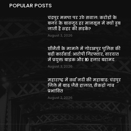
POPULAR POSTS
चंद्रपुर मनपा पर उठे सवाल: करोड़ों के
बजट के बावजूद हर मानसून में क्यों डूब
जाती हैं शहर की सड़कें?
August 3, 2026
छीनैती के मामले में गोरखपुर पुलिस की
बड़ी कार्रवाई: आरोपी गिरफ्तार, वारदात
में प्रयुक्त बाइक और ₹10 हजार बरामद
August 3, 2026
महाराष्ट्र में वर्धा नदी की महाबाढ़: चंद्रपुर
जिले में बाढ़ जैसे हालात, सैकड़ों गांव
प्रभावित
August 2, 2026