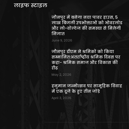
लाइफ स्टाइल
जौनपुर में बनेगा नया पावर हाउस, 5
लाख बिजली उपभोक्ताओं को ओवरलोड
और लो-वोल्टेज की समस्या से मिलेगी
निजात
June 9, 2026
जौनपुर डीएम ने श्रमिकों को किया
सम्मानित:अंतर्राष्ट्रीय श्रमिक दिवस पर
कहा- श्रमिक समाज और विकास की
रीढ़
May 2, 2026
हनुमान जन्मोत्सव पर सामूहिक विवाह
में एक दूजे के हुए तीन जोड़े
April 3, 2026