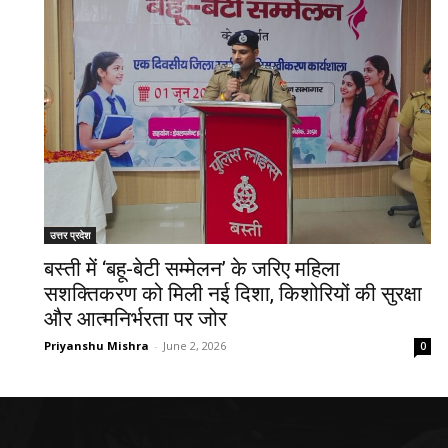
उत्तर प्रदेश
बस्ती में ‘बहू-बेटी सम्मेलन’ के जरिए महिला
सशक्तिकरण को मिली नई दिशा, किशोरियों की सुरक्षा
और आत्मनिर्भरता पर जोर
Priyanshu Mishra
-
June 2, 2026
0