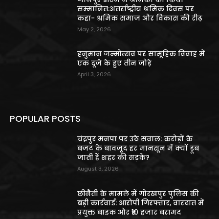
सम्मानित:अंतर्राष्ट्रीय श्रमिक दिवस पर
कहा- श्रमिक समाज और विकास की रीढ़
May 2, 2026
हनुमान जन्मोत्सव पर सामूहिक विवाह में
एक दूजे के हुए तीन जोड़े
April 3, 2026
POPULAR POSTS
चंद्रपुर मनपा पर उठे सवाल: करोड़ों के
बजट के बावजूद हर मानसून में क्यों डूब
जाती हैं शहर की सड़कें?
August 3, 2026
छीनैती के मामले में गोरखपुर पुलिस की
बड़ी कार्रवाई: आरोपी गिरफ्तार, वारदात में
प्रयुक्त बाइक और ₹10 हजार बरामद