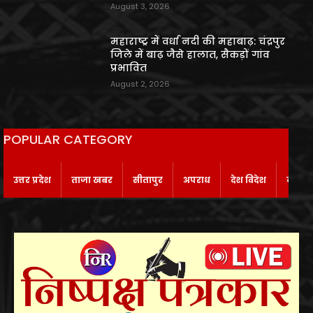
August 3, 2026
महाराष्ट्र में वर्धा नदी की महाबाढ़: चंद्रपुर
जिले में बाढ़ जैसे हालात, सैकड़ों गांव
प्रभावित
August 2, 2026
POPULAR CATEGORY
उत्तर प्रदेश
ताजा खबर
सीतापुर
अपराध
देश विदेश
बाराबं