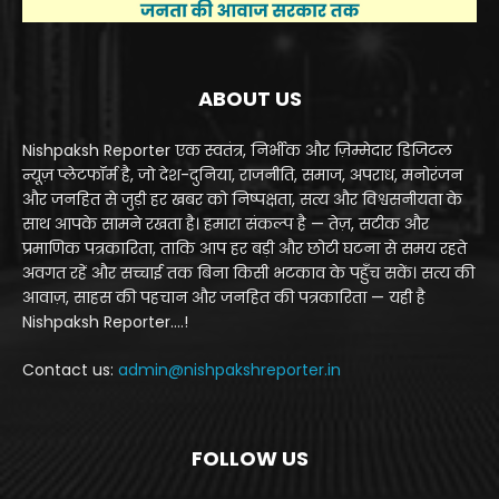
ABOUT US
Nishpaksh Reporter एक स्वतंत्र, निर्भीक और ज़िम्मेदार डिजिटल
न्यूज़ प्लेटफॉर्म है, जो देश-दुनिया, राजनीति, समाज, अपराध, मनोरंजन
और जनहित से जुड़ी हर खबर को निष्पक्षता, सत्य और विश्वसनीयता के
साथ आपके सामने रखता है। हमारा संकल्प है — तेज़, सटीक और
प्रमाणिक पत्रकारिता, ताकि आप हर बड़ी और छोटी घटना से समय रहते
अवगत रहें और सच्चाई तक बिना किसी भटकाव के पहुँच सकें। सत्य की
आवाज़, साहस की पहचान और जनहित की पत्रकारिता — यही है
Nishpaksh Reporter....!
Contact us:
admin@nishpakshreporter.in
FOLLOW US