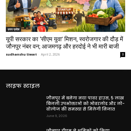
उत्तर प्रदेश
यूपी सरकार का ‘सीएम युवा’ मिशन, स्वरोजगार की दौड़ में
जौनपुर नंबर वन; आजमगढ़ और हरदोई ने भी मारी बाजी
sudhanshu tiwari
-
April 2, 2026
0
लाइफ स्टाइल
जौनपुर में बनेगा नया पावर हाउस, 5 लाख
बिजली उपभोक्ताओं को ओवरलोड और लो-
वोल्टेज की समस्या से मिलेगी निजात
June 9, 2026
जौनपुर डीएम ने श्रमिकों को किया