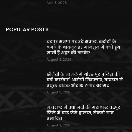
April 3, 2026
POPULAR POSTS
चंद्रपुर मनपा पर उठे सवाल: करोड़ों के
बजट के बावजूद हर मानसून में क्यों डूब
जाती हैं शहर की सड़कें?
August 3, 2026
छीनैती के मामले में गोरखपुर पुलिस की
बड़ी कार्रवाई: आरोपी गिरफ्तार, वारदात में
प्रयुक्त बाइक और ₹10 हजार बरामद
August 3, 2026
महाराष्ट्र में वर्धा नदी की महाबाढ़: चंद्रपुर
जिले में बाढ़ जैसे हालात, सैकड़ों गांव
प्रभावित
August 2, 2026