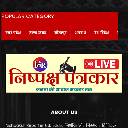
POPULAR CATEGORY
उत्तर प्रदेश
ताजा खबर
सीतापुर
अपराध
देश विदेश
बाराबं
ABOUT US
Nishpaksh Reporter एक स्वतंत्र, निर्भीक और ज़िम्मेदार डिजिटल