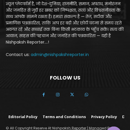
न्यूज़ प्लेटफॉर्म है, जो देश-दुनिया, राजनीति, समाज, अपराध, मनोरंजन
और जनहित से जुड़ी हर खबर को निष्पक्षता, सत्य और विश्वसनीयता के
साथ आपके सामने रखता है। हमारा संकल्प है — तेज़, सटीक और
प्रमाणिक पत्रकारिता, ताकि आप हर बड़ी और छोटी घटना से समय रहते
अवगत रहें और सच्चाई तक बिना किसी भटकाव के पहुँच सकें। सत्य की
आवाज़, साहस की पहचान और जनहित की पत्रकारिता — यही है
Nishpaksh Reporter....!
Contact us:
admin@nishpakshreporter.in
FOLLOW US
Editorial Policy
Terms and Conditions
Privacy Policy
Dis
© All Copyright Reserve At Nishpaksh Reporter | Managed By Yo