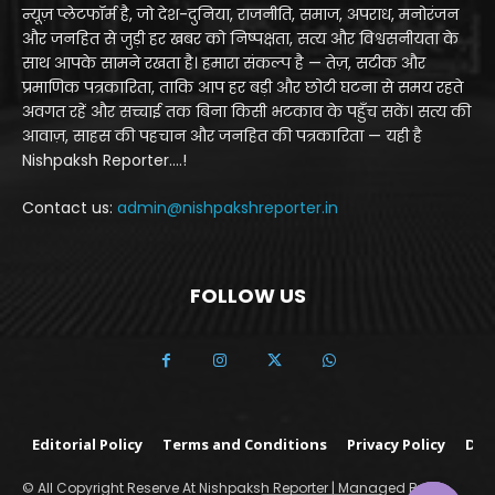
न्यूज़ प्लेटफॉर्म है, जो देश-दुनिया, राजनीति, समाज, अपराध, मनोरंजन
और जनहित से जुड़ी हर खबर को निष्पक्षता, सत्य और विश्वसनीयता के
साथ आपके सामने रखता है। हमारा संकल्प है — तेज़, सटीक और
प्रमाणिक पत्रकारिता, ताकि आप हर बड़ी और छोटी घटना से समय रहते
अवगत रहें और सच्चाई तक बिना किसी भटकाव के पहुँच सकें। सत्य की
आवाज़, साहस की पहचान और जनहित की पत्रकारिता — यही है
Nishpaksh Reporter....!
Contact us:
admin@nishpakshreporter.in
FOLLOW US
Editorial Policy
Terms and Conditions
Privacy Policy
Dis
© All Copyright Reserve At Nishpaksh Reporter | Managed By Yo