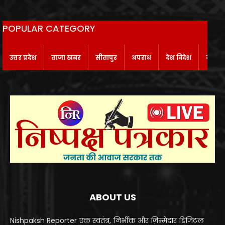
POPULAR CATEGORY
उत्तर प्रदेश
ताजा खबर
सीतापुर
अपराध
देश विदेश
बाराबं
ABOUT US
Nishpaksh Reporter एक स्वतंत्र, निर्भीक और ज़िम्मेदार डिजिटल