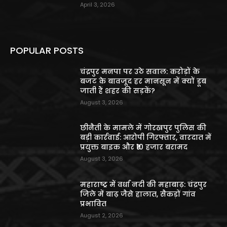
April 3, 2026
POPULAR POSTS
चंद्रपुर मनपा पर उठे सवाल: करोड़ों के
बजट के बावजूद हर मानसून में क्यों डूब
जाती हैं शहर की सड़कें?
August 3, 2026
छीनैती के मामले में गोरखपुर पुलिस की
बड़ी कार्रवाई: आरोपी गिरफ्तार, वारदात में
प्रयुक्त बाइक और ₹10 हजार बरामद
August 3, 2026
महाराष्ट्र में वर्धा नदी की महाबाढ़: चंद्रपुर
जिले में बाढ़ जैसे हालात, सैकड़ों गांव
प्रभावित
August 2, 2026