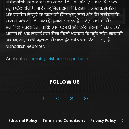
Nishpaksh Reporter एक स्वतंत्र, निर्भीक और ज़िम्मेदार डिजिटल
न्यूज़ प्लेटफॉर्म है, जो देश-दुनिया, राजनीति, समाज, अपराध, मनोरंजन
और जनहित से जुड़ी हर खबर को निष्पक्षता, सत्य और विश्वसनीयता के
साथ आपके सामने रखता है। हमारा संकल्प है — तेज़, सटीक और
प्रमाणिक पत्रकारिता, ताकि आप हर बड़ी और छोटी घटना से समय रहते
अवगत रहें और सच्चाई तक बिना किसी भटकाव के पहुँच सकें। सत्य की
आवाज़, साहस की पहचान और जनहित की पत्रकारिता — यही है
Nishpaksh Reporter....!
Contact us:
admin@nishpakshreporter.in
FOLLOW US
Editorial Policy
Terms and Conditions
Privacy Policy
Dis