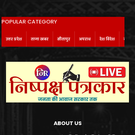
POPULAR CATEGORY
उत्तर प्रदेश
ताजा खबर
सीतापुर
अपराध
देश विदेश
बाराबं
ABOUT US