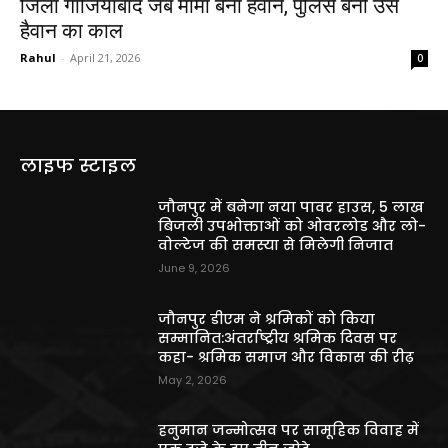
जिला गाजियाबाद जब मामा बना हैवान, पुलिस बनी उस
हैवान का काल
Rahul
-
April 21, 2026
0
लाइफ स्टाइल
जौनपुर में बनेगा नया पावर हाउस, 5 लाख
बिजली उपभोक्ताओं को ओवरलोड और लो-
वोल्टेज की समस्या से मिलेगी निजात
June 9, 2026
जौनपुर डीएम ने श्रमिकों को किया
सम्मानित:अंतर्राष्ट्रीय श्रमिक दिवस पर
कहा- श्रमिक समाज और विकास की रीढ़
May 2, 2026
हनुमान जन्मोत्सव पर सामूहिक विवाह में