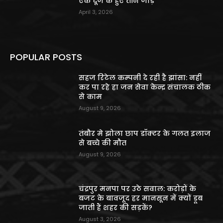
एक दूजे के हुए तीन जोड़े
April 3, 2026
POPULAR POSTS
सहज रिटेल कम्पनी दे रही है झांसा: नहीं
कर पा रहे हा जन सेवा केन्द्र संचालक ठीक
से काम
August 9, 2026
तंबौर मे झोला छाप डॉक्टर के गलत इलाज
से बच्चे की मौत
August 9, 2026
चंद्रपुर मनपा पर उठे सवाल: करोड़ों के
बजट के बावजूद हर मानसून में क्यों डूब
जाती हैं शहर की सड़कें?
August 3, 2026