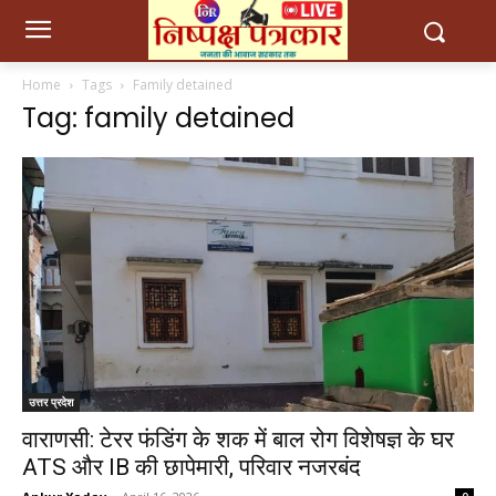
Home
Tags
Family detained
Tag: family detained
उत्तर प्रदेश
वाराणसी: टेरर फंडिंग के शक में बाल रोग विशेषज्ञ के घर
ATS और IB की छापेमारी, परिवार नजरबंद