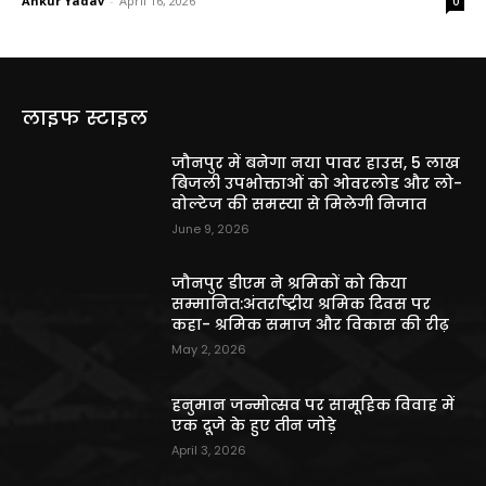
Ankur Yadav
-
April 16, 2026
0
लाइफ स्टाइल
जौनपुर में बनेगा नया पावर हाउस, 5 लाख
बिजली उपभोक्ताओं को ओवरलोड और लो-
वोल्टेज की समस्या से मिलेगी निजात
June 9, 2026
जौनपुर डीएम ने श्रमिकों को किया
सम्मानित:अंतर्राष्ट्रीय श्रमिक दिवस पर
कहा- श्रमिक समाज और विकास की रीढ़
May 2, 2026
हनुमान जन्मोत्सव पर सामूहिक विवाह में
एक दूजे के हुए तीन जोड़े
April 3, 2026