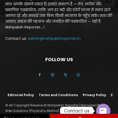
साथ आपके सामने रखता है। हमारा संकल्प है — तेज़, सटीक और
प्रमाणिक पत्रकारिता, ताकि आप हर बड़ी और छोटी घटना से समय रहते
अवगत रहें और सच्चाई तक बिना किसी भटकाव के पहुँच सकें। सत्य की
आवाज़, साहस की पहचान और जनहित की पत्रकारिता — यही है
Nishpaksh Reporter....!
Contact us:
admin@nishpakshreporter.in
FOLLOW US
Editorial Policy
Terms and Conditions
Privacy Policy
Dis
© All Copyright Reserve At Nishpaksh Reporter | Managed By Yo
Contact us
Web Solutions (Priyanshu Mishra)