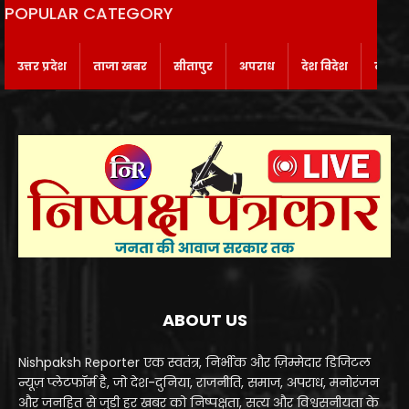
POPULAR CATEGORY
उत्तर प्रदेश
ताजा खबर
सीतापुर
अपराध
देश विदेश
बाराबं
ABOUT US
Nishpaksh Reporter एक स्वतंत्र, निर्भीक और ज़िम्मेदार डिजिटल
न्यूज़ प्लेटफॉर्म है, जो देश-दुनिया, राजनीति, समाज, अपराध, मनोरंजन
और जनहित से जुड़ी हर खबर को निष्पक्षता, सत्य और विश्वसनीयता के