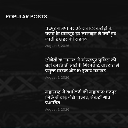
POPULAR POSTS
चंद्रपुर मनपा पर उठे सवाल: करोड़ों के
बजट के बावजूद हर मानसून में क्यों डूब
जाती हैं शहर की सड़कें?
August 3, 2026
छीनैती के मामले में गोरखपुर पुलिस की
बड़ी कार्रवाई: आरोपी गिरफ्तार, वारदात में
प्रयुक्त बाइक और ₹10 हजार बरामद
August 3, 2026
महाराष्ट्र में वर्धा नदी की महाबाढ़: चंद्रपुर
जिले में बाढ़ जैसे हालात, सैकड़ों गांव
प्रभावित
August 2, 2026