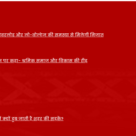
ओवरलोड और लो-वोल्टेज की समस्या से मिलेगी निजात
 दिवस पर कहा- श्रमिक समाज और विकास की रीढ़
क्यों डूब जाती हैं शहर की सड़कें?