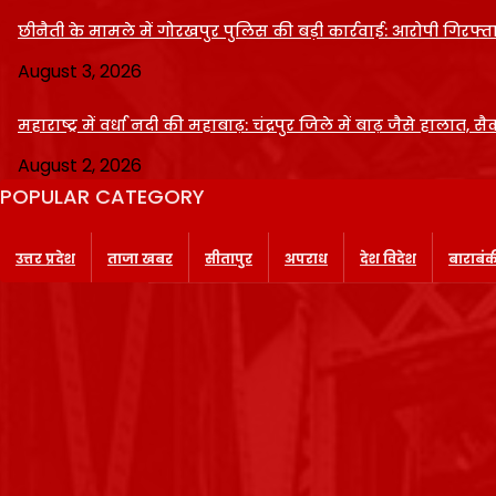
छीनैती के मामले में गोरखपुर पुलिस की बड़ी कार्रवाई: आरोपी गिरफ्ता
August 3, 2026
महाराष्ट्र में वर्धा नदी की महाबाढ़: चंद्रपुर जिले में बाढ़ जैसे हालात, सै
August 2, 2026
POPULAR CATEGORY
उत्तर प्रदेश
ताजा खबर
सीतापुर
अपराध
देश विदेश
बाराबं