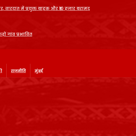
र, वारदात में प्रयुक्त बाइक और ₹10 हजार बरामद
कड़ों गांव प्रभावित
की
राजनीति
मुंबई