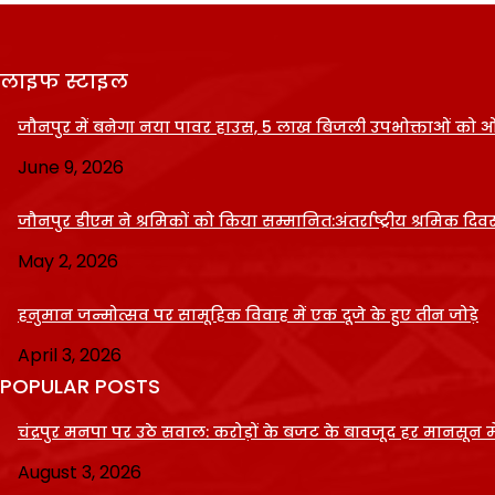
लाइफ स्टाइल
जौनपुर में बनेगा नया पावर हाउस, 5 लाख बिजली उपभोक्ताओं को 
June 9, 2026
जौनपुर डीएम ने श्रमिकों को किया सम्मानित:अंतर्राष्ट्रीय श्रमिक
May 2, 2026
हनुमान जन्मोत्सव पर सामूहिक विवाह में एक दूजे के हुए तीन जोड़े
April 3, 2026
POPULAR POSTS
चंद्रपुर मनपा पर उठे सवाल: करोड़ों के बजट के बावजूद हर मानसून में 
August 3, 2026