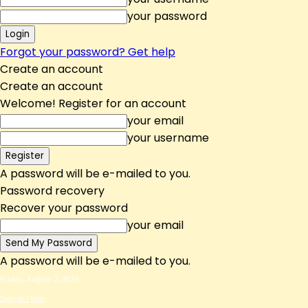
your password
Forgot your password? Get help
Create an account
Create an account
Welcome! Register for an account
your email
your username
A password will be e-mailed to you.
Password recovery
Recover your password
your email
A password will be e-mailed to you.
Friday, August 7, 2026
Sign in / Join