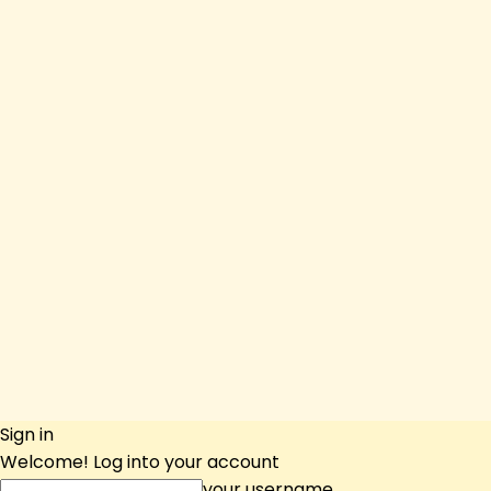
Sign in
Welcome! Log into your account
your username