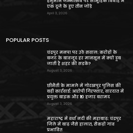
हनुमान जन्मोत्सव पर सामूहिक विवाह में
एक दूजे के हुए तीन जोड़े
April 3, 2026
POPULAR POSTS
चंद्रपुर मनपा पर उठे सवाल: करोड़ों के
बजट के बावजूद हर मानसून में क्यों डूब
जाती हैं शहर की सड़कें?
August 3, 2026
छीनैती के मामले में गोरखपुर पुलिस की
बड़ी कार्रवाई: आरोपी गिरफ्तार, वारदात में
प्रयुक्त बाइक और ₹10 हजार बरामद
August 3, 2026
महाराष्ट्र में वर्धा नदी की महाबाढ़: चंद्रपुर
जिले में बाढ़ जैसे हालात, सैकड़ों गांव
प्रभावित