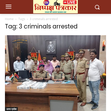
Home
Tags
3 criminals arrested
Tag: 3 criminals arrested
उत्तर प्रदेश