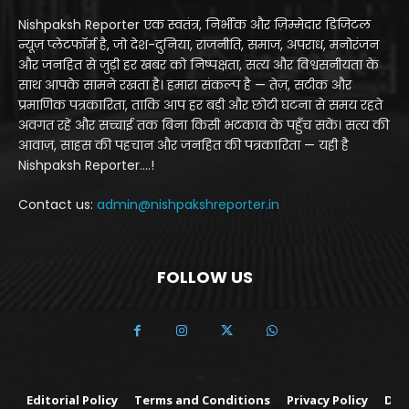
Nishpaksh Reporter एक स्वतंत्र, निर्भीक और ज़िम्मेदार डिजिटल
न्यूज़ प्लेटफॉर्म है, जो देश-दुनिया, राजनीति, समाज, अपराध, मनोरंजन
और जनहित से जुड़ी हर खबर को निष्पक्षता, सत्य और विश्वसनीयता के
साथ आपके सामने रखता है। हमारा संकल्प है — तेज़, सटीक और
प्रमाणिक पत्रकारिता, ताकि आप हर बड़ी और छोटी घटना से समय रहते
अवगत रहें और सच्चाई तक बिना किसी भटकाव के पहुँच सकें। सत्य की
आवाज़, साहस की पहचान और जनहित की पत्रकारिता — यही है
Nishpaksh Reporter....!
Contact us:
admin@nishpakshreporter.in
FOLLOW US
Editorial Policy
Terms and Conditions
Privacy Policy
Dis