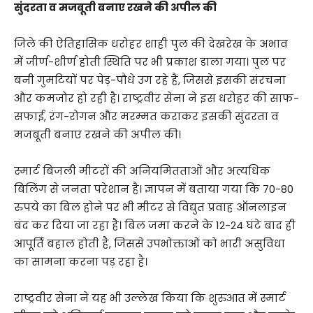
सुंदरता व मजबूती बनाए रखने की अपील की
जिले की ऐतिहासिक धरोहर शाही पुल की देखरेख के अभाव
में जीर्ण-शीर्ण होती स्थिति पर भी प्रकाश डाला गया। पुल पर
बनी गुमटियों पर पेड़-पौधे उग रहे हैं, जिससे इसकी संरचना
और कमजोर हो रही है। राष्ट्रवीर सेना ने इस धरोहर की साफ-
सफाई, रंग-रोगन और मरम्मत कराकर इसकी सुंदरता व
मजबूती बनाए रखने की अपील की।
स्मार्ट बिजली मीटरों की अनियमितताओं और अत्यधिक
बिलिंग से जनता परेशान है। ज्ञापन में बताया गया कि 70-80
रुपये का बिल होने पर भी मीटर से विद्युत प्रवाह ऑनलाइन
बंद कर दिया जा रहा है। बिल जमा करने के 12-24 घंटे बाद ही
आपूर्ति बहाल होती है, जिससे उपभोक्ताओं को भारी असुविधा
का सामना करना पड़ रहा है।
राष्ट्रवीर सेना ने यह भी उल्लेख किया कि शुरुआत में स्मार्ट