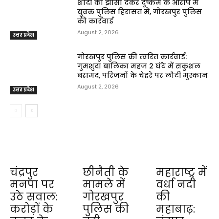
शादी का झांसा देकर दुष्कर्म के आरोप में
युवक पुलिस हिरासत में, गोरखपुर पुलिस
की कार्रवाई
August 2, 2026
उत्तर प्रदेश
गोरखपुर पुलिस की त्वरित कार्रवाई:
गुमशुदा बालिका महज 2 घंटे में सकुशल
बरामद, परिजनों के चेहरे पर लौटी मुस्कान
August 2, 2026
उत्तर प्रदेश
चंद्रपुर
छीनैती के
महाराष्ट्र में
मनपा पर
मामले में
वर्धा नदी
उठे सवाल:
गोरखपुर
की
करोड़ों के
पुलिस की
महाबाढ़: