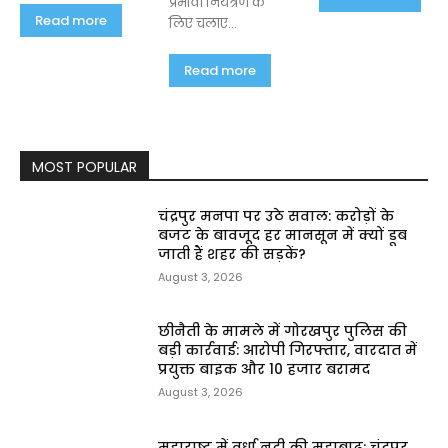
प्रभावी नियंत्रण के
Read more
लिए चलाए...
Read more
MOST POPULAR
चंद्रपुर मनपा पर उठे सवाल: करोड़ों के
बजट के बावजूद हर मानसून में क्यों डूब
जाती हैं शहर की सड़कें?
August 3, 2026
छीनैती के मामले में गोरखपुर पुलिस की
बड़ी कार्रवाई: आरोपी गिरफ्तार, वारदात में
प्रयुक्त बाइक और ₹10 हजार बरामद
August 3, 2026
महाराष्ट्र में वर्धा नदी की महाबाढ़: चंद्रपुर