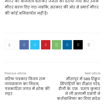
मीटर को अनिवार्य बताकर जनता को डराया गया और उनके
मीटर बदल दिए गए। जबकि, सरकार की ओर से स्मार्ट मीटर
की कोई अनिवार्यता नहीं है।
Previous article
Next article
वरिष्ठ पत्रकार विजय राम
सीतापुर में 589 रिक्रूट
जायसवाल का निधन,
सिपाहियों का दीक्षांत परेड,
पत्रकारिता जगत में शोक की
डीजी के. एस . प्रताप कुमार
लहर
ने ली सलामी एसपी ने
कर्तव्यनिष्ठा का दिया संदेश