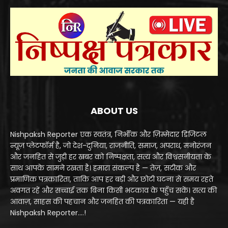
ABOUT US
Nishpaksh Reporter एक स्वतंत्र, निर्भीक और ज़िम्मेदार डिजिटल
न्यूज़ प्लेटफॉर्म है, जो देश-दुनिया, राजनीति, समाज, अपराध, मनोरंजन
और जनहित से जुड़ी हर खबर को निष्पक्षता, सत्य और विश्वसनीयता के
साथ आपके सामने रखता है। हमारा संकल्प है — तेज़, सटीक और
प्रमाणिक पत्रकारिता, ताकि आप हर बड़ी और छोटी घटना से समय रहते
अवगत रहें और सच्चाई तक बिना किसी भटकाव के पहुँच सकें। सत्य की
आवाज़, साहस की पहचान और जनहित की पत्रकारिता — यही है
Nishpaksh Reporter....!