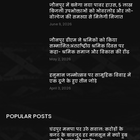
जौनपुर में बनेगा नया पावर हाउस, 5 लाख
बिजली उपभोक्ताओं को ओवरलोड और लो-
वोल्टेज की समस्या से मिलेगी निजात
June 9, 2026
जौनपुर डीएम ने श्रमिकों को किया
सम्मानित:अंतर्राष्ट्रीय श्रमिक दिवस पर
कहा- श्रमिक समाज और विकास की रीढ़
May 2, 2026
हनुमान जन्मोत्सव पर सामूहिक विवाह में
एक दूजे के हुए तीन जोड़े
April 3, 2026
POPULAR POSTS
चंद्रपुर मनपा पर उठे सवाल: करोड़ों के
बजट के बावजूद हर मानसून में क्यों डूब