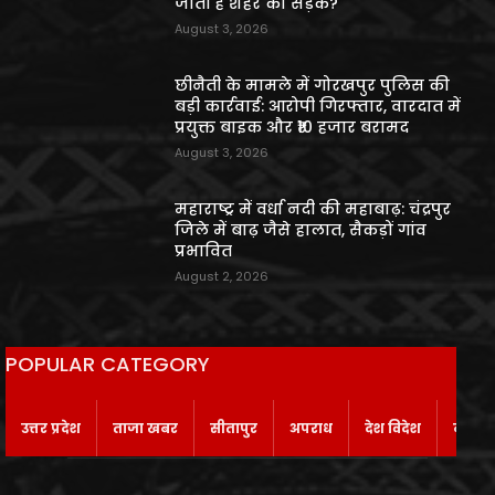
जाती हैं शहर की सड़कें?
August 3, 2026
छीनैती के मामले में गोरखपुर पुलिस की
बड़ी कार्रवाई: आरोपी गिरफ्तार, वारदात में
प्रयुक्त बाइक और ₹10 हजार बरामद
August 3, 2026
महाराष्ट्र में वर्धा नदी की महाबाढ़: चंद्रपुर
जिले में बाढ़ जैसे हालात, सैकड़ों गांव
प्रभावित
August 2, 2026
POPULAR CATEGORY
उत्तर प्रदेश
ताजा खबर
सीतापुर
अपराध
देश विदेश
बाराबं