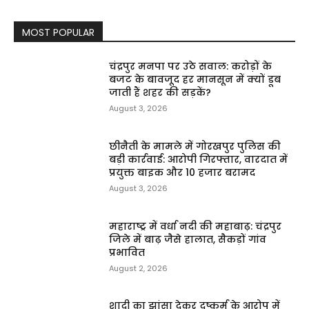
MOST POPULAR
चंद्रपुर मनपा पर उठे सवाल: करोड़ों के
बजट के बावजूद हर मानसून में क्यों डूब
जाती हैं शहर की सड़कें?
August 3, 2026
छीनैती के मामले में गोरखपुर पुलिस की
बड़ी कार्रवाई: आरोपी गिरफ्तार, वारदात में
प्रयुक्त बाइक और ₹10 हजार बरामद
August 3, 2026
महाराष्ट्र में वर्धा नदी की महाबाढ़: चंद्रपुर
जिले में बाढ़ जैसे हालात, सैकड़ों गांव
प्रभावित
August 2, 2026
शादी का झांसा देकर दुष्कर्म के आरोप में