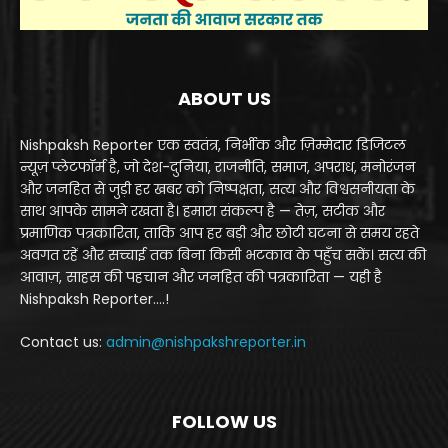
ABOUT US
Nishpaksh Reporter एक स्वतंत्र, निर्भीक और ज़िम्मेदार डिजिटल
न्यूज़ प्लेटफॉर्म है, जो देश-दुनिया, राजनीति, समाज, अपराध, मनोरंजन
और जनहित से जुड़ी हर खबर को निष्पक्षता, सत्य और विश्वसनीयता के
साथ आपके सामने रखता है। हमारा संकल्प है — तेज़, सटीक और
प्रमाणिक पत्रकारिता, ताकि आप हर बड़ी और छोटी घटना से समय रहते
अवगत रहें और सच्चाई तक बिना किसी भटकाव के पहुँच सकें। सत्य की
आवाज़, साहस की पहचान और जनहित की पत्रकारिता — यही है
Nishpaksh Reporter....!
Contact us:
admin@nishpakshreporter.in
FOLLOW US