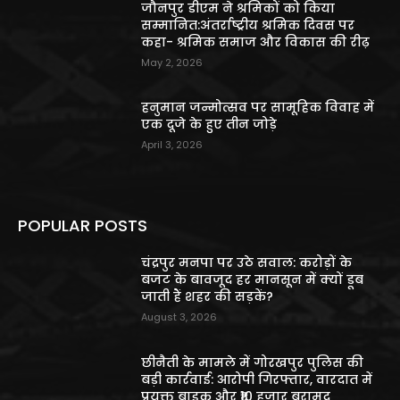
जौनपुर डीएम ने श्रमिकों को किया
सम्मानित:अंतर्राष्ट्रीय श्रमिक दिवस पर
कहा- श्रमिक समाज और विकास की रीढ़
May 2, 2026
हनुमान जन्मोत्सव पर सामूहिक विवाह में
एक दूजे के हुए तीन जोड़े
April 3, 2026
POPULAR POSTS
चंद्रपुर मनपा पर उठे सवाल: करोड़ों के
बजट के बावजूद हर मानसून में क्यों डूब
जाती हैं शहर की सड़कें?
August 3, 2026
छीनैती के मामले में गोरखपुर पुलिस की
बड़ी कार्रवाई: आरोपी गिरफ्तार, वारदात में
प्रयुक्त बाइक और ₹10 हजार बरामद