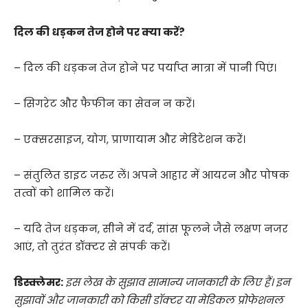
द‍िल की धड़कन तेज होने पर क्‍या करें?
– दिल की धड़कन तेज होने पर पर्याप्त मात्रा में पानी पिएं।
– सिगरेट और फैफीन का सेवन न करें।
– एक्सरसाइज, योग, प्राणायाम और मेडिटेशन करें।
– संतुलित डाइट जरुर लें। अपने आहार में आयरन और पोषक
तत्वों को शामिल करें।
– यदि तेज धड़कन, सीने में दर्द, सांस फूलने जैसे लक्षण नजर
आएं, तो तुरंत डॉक्टर से संपर्क करें।
डिस्क्लेमर:
इस लेख के सुझाव सामान्य जानकारी के लिए हैं। इन
सुझावों और जानकारी को किसी डॉक्टर या मेडिकल प्रोफेशनल