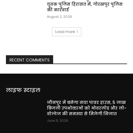
युवक पुलिस हिरासत में, गोरखपुर पुलिस
की कार्रवाई
August 2, 2026
Load more
RECENT COMMENTS
लाइफ स्टाइल
जौनपुर में बनेगा नया पावर हाउस, 5 लाख
बिजली उपभोक्ताओं को ओवरलोड और लो-
वोल्टेज की समस्या से मिलेगी निजात
June 9, 2026