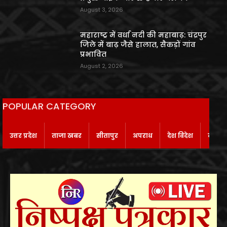
August 3, 2026
महाराष्ट्र में वर्धा नदी की महाबाढ़: चंद्रपुर
जिले में बाढ़ जैसे हालात, सैकड़ों गांव
प्रभावित
August 2, 2026
POPULAR CATEGORY
उत्तर प्रदेश
ताजा खबर
सीतापुर
अपराध
देश विदेश
बाराबं