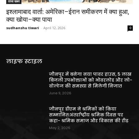
ताजा खबर
इश्लामाबाद वार्ता: अमेरिका–ईरान समीकरण में क्या हुआ,
क्या खोया–क्या पाया
sudhanshu tiwari
-
April 12, 2026
0
लाइफ स्टाइल
जौनपुर में बनेगा नया पावर हाउस, 5 लाख
बिजली उपभोक्ताओं को ओवरलोड और लो-
वोल्टेज की समस्या से मिलेगी निजात
June 9, 2026
जौनपुर डीएम ने श्रमिकों को किया
सम्मानित:अंतर्राष्ट्रीय श्रमिक दिवस पर
कहा- श्रमिक समाज और विकास की रीढ़
May 2, 2026