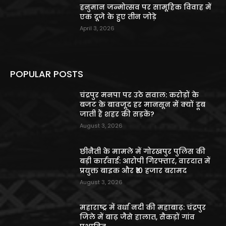
हनुमान जन्मोत्सव पर सामूहिक विवाह में
एक दूजे के हुए तीन जोड़े
April 3, 2026
POPULAR POSTS
चंद्रपुर मनपा पर उठे सवाल: करोड़ों के
बजट के बावजूद हर मानसून में क्यों डूब
जाती हैं शहर की सड़कें?
August 3, 2026
छीनैती के मामले में गोरखपुर पुलिस की
बड़ी कार्रवाई: आरोपी गिरफ्तार, वारदात में
प्रयुक्त बाइक और ₹10 हजार बरामद
August 3, 2026
महाराष्ट्र में वर्धा नदी की महाबाढ़: चंद्रपुर
जिले में बाढ़ जैसे हालात, सैकड़ों गांव