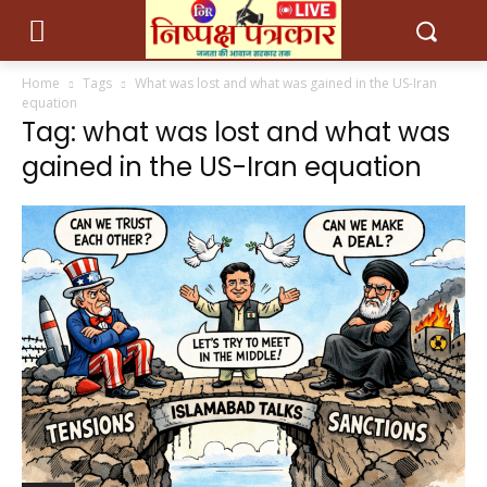
Home
Tags
What was lost and what was gained in the US-Iran
equation
Tag: what was lost and what was
gained in the US-Iran equation