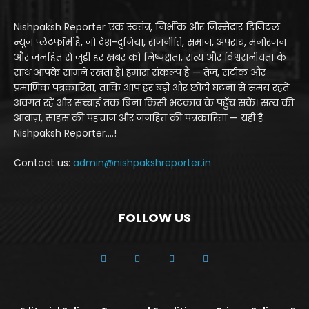
Nishpaksh Reporter एक स्वतंत्र, निर्भीक और ज़िम्मेदार डिजिटल
न्यूज़ प्लेटफॉर्म है, जो देश-दुनिया, राजनीति, समाज, अपराध, मनोरंजन
और जनहित से जुड़ी हर खबर को निष्पक्षता, सत्य और विश्वसनीयता के
साथ आपके सामने रखता है। हमारा संकल्प है — तेज़, सटीक और
प्रमाणिक पत्रकारिता, ताकि आप हर बड़ी और छोटी घटना से समय रहते
अवगत रहें और सच्चाई तक बिना किसी भटकाव के पहुँच सकें। सत्य की
आवाज़, साहस की पहचान और जनहित की पत्रकारिता — यही है
Nishpaksh Reporter....!
Contact us:
admin@nishpakshreporter.in
FOLLOW US