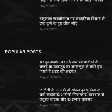
कहा- श्रमिक समाज और विकास की रीढ़
May 2, 2026
हनुमान जन्मोत्सव पर सामूहिक विवाह में
एक दूजे के हुए तीन जोड़े
April 3, 2026
POPULAR POSTS
चंद्रपुर मनपा पर उठे सवाल: करोड़ों के
बजट के बावजूद हर मानसून में क्यों डूब
जाती हैं शहर की सड़कें?
August 3, 2026
छीनैती के मामले में गोरखपुर पुलिस की
बड़ी कार्रवाई: आरोपी गिरफ्तार, वारदात में
प्रयुक्त बाइक और ₹10 हजार बरामद
August 3, 2026