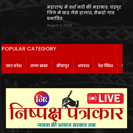
महाराष्ट्र में वर्धा नदी की महाबाढ़: चंद्रपुर
जिले में बाढ़ जैसे हालात, सैकड़ों गांव
प्रभावित
August 2, 2026
POPULAR CATEGORY
उत्तर प्रदेश
ताजा खबर
सीतापुर
अपराध
देश विदेश
बाराबं