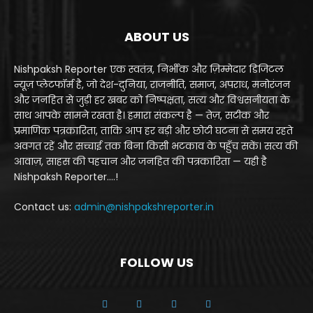
ABOUT US
Nishpaksh Reporter एक स्वतंत्र, निर्भीक और ज़िम्मेदार डिजिटल
न्यूज़ प्लेटफॉर्म है, जो देश-दुनिया, राजनीति, समाज, अपराध, मनोरंजन
और जनहित से जुड़ी हर खबर को निष्पक्षता, सत्य और विश्वसनीयता के
साथ आपके सामने रखता है। हमारा संकल्प है — तेज़, सटीक और
प्रमाणिक पत्रकारिता, ताकि आप हर बड़ी और छोटी घटना से समय रहते
अवगत रहें और सच्चाई तक बिना किसी भटकाव के पहुँच सकें। सत्य की
आवाज़, साहस की पहचान और जनहित की पत्रकारिता — यही है
Nishpaksh Reporter....!
Contact us:
admin@nishpakshreporter.in
FOLLOW US