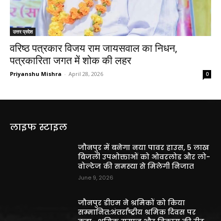
उत्तर प्रदेश
वरिष्ठ पत्रकार विजय राम जायसवाल का निधन,
पत्रकारिता जगत में शोक की लहर
Priyanshu Mishra
-
April 28, 2026
0
लाइफ स्टाइल
जौनपुर में बनेगा नया पावर हाउस, 5 लाख
बिजली उपभोक्ताओं को ओवरलोड और लो-
वोल्टेज की समस्या से मिलेगी निजात
June 9, 2026
जौनपुर डीएम ने श्रमिकों को किया
सम्मानित:अंतर्राष्ट्रीय श्रमिक दिवस पर