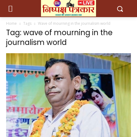
Home
Tags
Wave of mourning in the journalism world
Tag: wave of mourning in the
journalism world