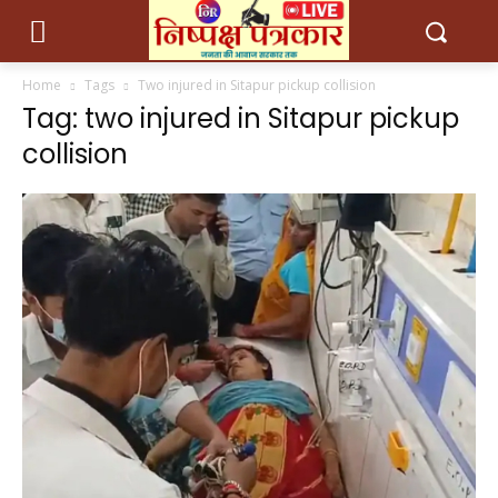
Home
Tags
Two injured in Sitapur pickup collision
Tag: two injured in Sitapur pickup
collision