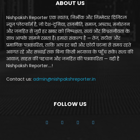
ABOUT US
Nishpaksh Reporter एक स्वतंत्र, निर्भीक और ज़िम्मेदार डिजिटल
न्यूज़ प्लेटफॉर्म है, जो देश-दुनिया, राजनीति, समाज, अपराध, मनोरंजन
और जनहित से जुड़ी हर खबर को निष्पक्षता, सत्य और विश्वसनीयता के
साथ आपके सामने रखता है। हमारा संकल्प है — तेज़, सटीक और
प्रमाणिक पत्रकारिता, ताकि आप हर बड़ी और छोटी घटना से समय रहते
अवगत रहें और सच्चाई तक बिना किसी भटकाव के पहुँच सकें। सत्य की
आवाज़, साहस की पहचान और जनहित की पत्रकारिता — यही है
Nishpaksh Reporter....!
Contact us:
admin@nishpakshreporter.in
FOLLOW US