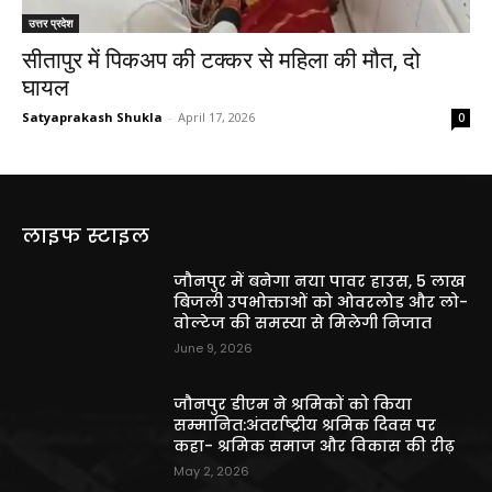
उत्तर प्रदेश
सीतापुर में पिकअप की टक्कर से महिला की मौत, दो
घायल
Satyaprakash Shukla
-
April 17, 2026
0
लाइफ स्टाइल
जौनपुर में बनेगा नया पावर हाउस, 5 लाख
बिजली उपभोक्ताओं को ओवरलोड और लो-
वोल्टेज की समस्या से मिलेगी निजात
June 9, 2026
जौनपुर डीएम ने श्रमिकों को किया
सम्मानित:अंतर्राष्ट्रीय श्रमिक दिवस पर
कहा- श्रमिक समाज और विकास की रीढ़
May 2, 2026