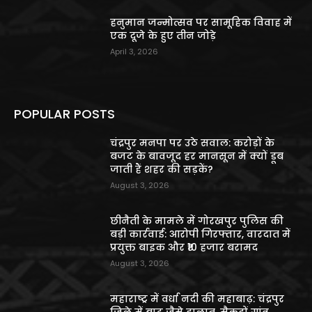
हनुमान जन्मोत्सव पर सामूहिक विवाह में
एक दूजे के हुए तीन जोड़े
April 3, 2026
POPULAR POSTS
चंद्रपुर मनपा पर उठे सवाल: करोड़ों के
बजट के बावजूद हर मानसून में क्यों डूब
जाती हैं शहर की सड़कें?
August 3, 2026
छीनैती के मामले में गोरखपुर पुलिस की
बड़ी कार्रवाई: आरोपी गिरफ्तार, वारदात में
प्रयुक्त बाइक और ₹10 हजार बरामद
August 3, 2026
महाराष्ट्र में वर्धा नदी की महाबाढ़: चंद्रपुर
जिले में बाढ़ जैसे हालात, सैकड़ों गांव