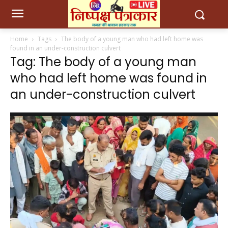
Home
Tags
The body of a young man who had left home was
found in an under-construction culvert
Tag: The body of a young man
who had left home was found in
an under-construction culvert