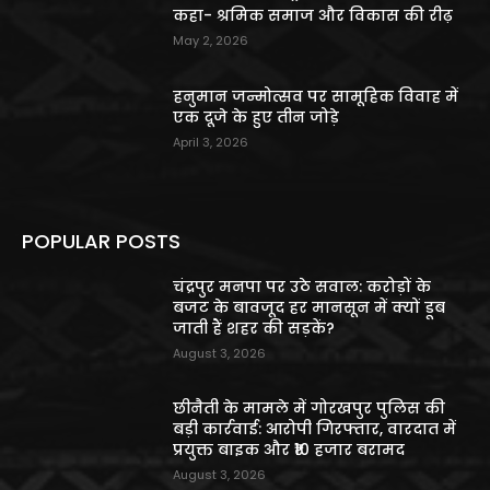
कहा- श्रमिक समाज और विकास की रीढ़
May 2, 2026
हनुमान जन्मोत्सव पर सामूहिक विवाह में
एक दूजे के हुए तीन जोड़े
April 3, 2026
POPULAR POSTS
चंद्रपुर मनपा पर उठे सवाल: करोड़ों के
बजट के बावजूद हर मानसून में क्यों डूब
जाती हैं शहर की सड़कें?
August 3, 2026
छीनैती के मामले में गोरखपुर पुलिस की
बड़ी कार्रवाई: आरोपी गिरफ्तार, वारदात में
प्रयुक्त बाइक और ₹10 हजार बरामद
August 3, 2026