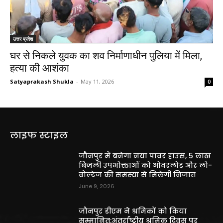
उत्तर प्रदेश
घर से निकले युवक का शव निर्माणाधीन पुलिया में मिला,
हत्या की आशंका
Satyaprakash Shukla
-
May 11, 2026
0
लाइफ स्टाइल
जौनपुर में बनेगा नया पावर हाउस, 5 लाख
बिजली उपभोक्ताओं को ओवरलोड और लो-
वोल्टेज की समस्या से मिलेगी निजात
June 9, 2026
जौनपुर डीएम ने श्रमिकों को किया
सम्मानित:अंतर्राष्ट्रीय श्रमिक दिवस पर