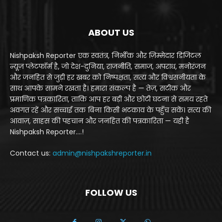
ABOUT US
Nishpaksh Reporter एक स्वतंत्र, निर्भीक और ज़िम्मेदार डिजिटल
न्यूज़ प्लेटफॉर्म है, जो देश-दुनिया, राजनीति, समाज, अपराध, मनोरंजन
और जनहित से जुड़ी हर खबर को निष्पक्षता, सत्य और विश्वसनीयता के
साथ आपके सामने रखता है। हमारा संकल्प है — तेज़, सटीक और
प्रमाणिक पत्रकारिता, ताकि आप हर बड़ी और छोटी घटना से समय रहते
अवगत रहें और सच्चाई तक बिना किसी भटकाव के पहुँच सकें। सत्य की
आवाज़, साहस की पहचान और जनहित की पत्रकारिता — यही है
Nishpaksh Reporter....!
Contact us:
admin@nishpakshreporter.in
FOLLOW US