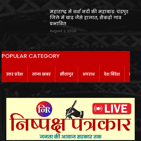
महाराष्ट्र में वर्धा नदी की महाबाढ़: चंद्रपुर
जिले में बाढ़ जैसे हालात, सैकड़ों गांव
प्रभावित
August 2, 2026
POPULAR CATEGORY
उत्तर प्रदेश
ताजा खबर
सीतापुर
अपराध
देश विदेश
बाराबं