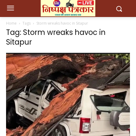
Home
Tags
Storm wreaks havoc in Sitapur
Tag: Storm wreaks havoc in
Sitapur