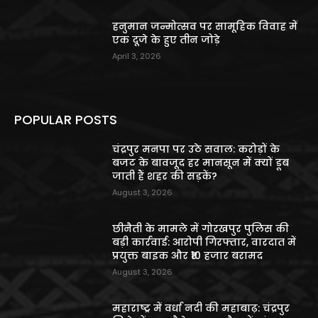
हनुमान जन्मोत्सव पर सामूहिक विवाह में
एक दूजे के हुए तीन जोड़े
April 3, 2026
POPULAR POSTS
चंद्रपुर मनपा पर उठे सवाल: करोड़ों के
बजट के बावजूद हर मानसून में क्यों डूब
जाती हैं शहर की सड़कें?
August 3, 2026
छीनैती के मामले में गोरखपुर पुलिस की
बड़ी कार्रवाई: आरोपी गिरफ्तार, वारदात में
प्रयुक्त बाइक और ₹10 हजार बरामद
August 3, 2026
महाराष्ट्र में वर्धा नदी की महाबाढ़: चंद्रपुर