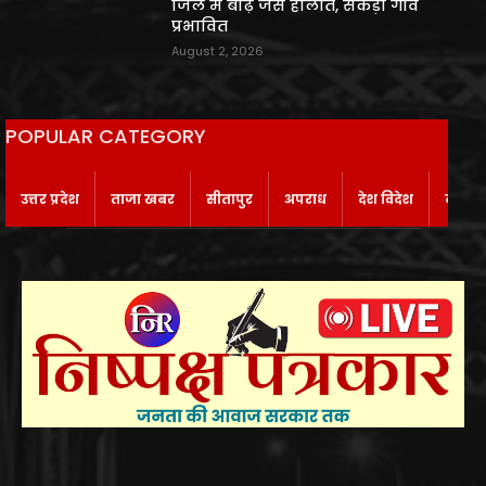
जिले में बाढ़ जैसे हालात, सैकड़ों गांव
प्रभावित
August 2, 2026
POPULAR CATEGORY
उत्तर प्रदेश
ताजा खबर
सीतापुर
अपराध
देश विदेश
बाराबं