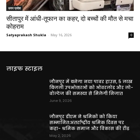
उत्तर प्रदेश
सीतापुर में आंधी-तूफान का कहर, दो बच्चों की मौत से मचा
कोहराम
Satyaprakash Shukla
-
May 16, 2026
0
लाइफ स्टाइल
जौनपुर में बनेगा नया पावर हाउस, 5 लाख
बिजली उपभोक्ताओं को ओवरलोड और लो-
वोल्टेज की समस्या से मिलेगी निजात
June 9, 2026
जौनपुर डीएम ने श्रमिकों को किया
सम्मानित:अंतर्राष्ट्रीय श्रमिक दिवस पर
कहा- श्रमिक समाज और विकास की रीढ़
May 2, 2026