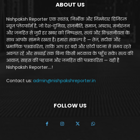
ABOUT US
Nishpaksh Reporter एक स्वतंत्र, निर्भीक और ज़िम्मेदार डिजिटल
न्यूज़ प्लेटफॉर्म है, जो देश-दुनिया, राजनीति, समाज, अपराध, मनोरंजन
और जनहित से जुड़ी हर खबर को निष्पक्षता, सत्य और विश्वसनीयता के
साथ आपके सामने रखता है। हमारा संकल्प है — तेज़, सटीक और
प्रमाणिक पत्रकारिता, ताकि आप हर बड़ी और छोटी घटना से समय रहते
अवगत रहें और सच्चाई तक बिना किसी भटकाव के पहुँच सकें। सत्य की
आवाज़, साहस की पहचान और जनहित की पत्रकारिता — यही है
Nishpaksh Reporter....!
Contact us:
admin@nishpakshreporter.in
FOLLOW US