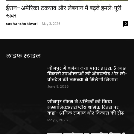
ईरान–अमेरिका टकराव और लेबनान में बढ़ते हमले: पूरी
खबर
sudhanshu tiwari
-
May 3, 2026
0
लाइफ स्टाइल
जौनपुर में बनेगा नया पावर हाउस, 5 लाख
बिजली उपभोक्ताओं को ओवरलोड और लो-
वोल्टेज की समस्या से मिलेगी निजात
June 9, 2026
जौनपुर डीएम ने श्रमिकों को किया
सम्मानित:अंतर्राष्ट्रीय श्रमिक दिवस पर
कहा- श्रमिक समाज और विकास की रीढ़
May 2, 2026