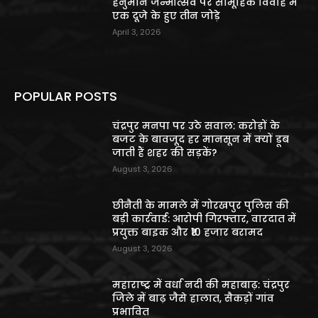
हनुमान जन्मोत्सव पर सामूहिक विवाह में
एक दूजे के हुए तीन जोड़े
April 3, 2026
POPULAR POSTS
चंद्रपुर मनपा पर उठे सवाल: करोड़ों के
बजट के बावजूद हर मानसून में क्यों डूब
जाती हैं शहर की सड़कें?
August 3, 2026
छीनैती के मामले में गोरखपुर पुलिस की
बड़ी कार्रवाई: आरोपी गिरफ्तार, वारदात में
प्रयुक्त बाइक और ₹10 हजार बरामद
August 3, 2026
महाराष्ट्र में वर्धा नदी की महाबाढ़: चंद्रपुर
जिले में बाढ़ जैसे हालात, सैकड़ों गांव
प्रभावित