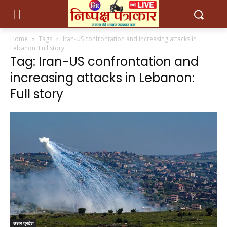
Home
Tags
Iran-US confrontation and increasing attacks in
Lebanon: Full story
Tag: Iran-US confrontation and
increasing attacks in Lebanon:
Full story
उत्तर प्रदेश