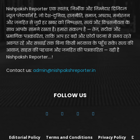
Nishpaksh Reporter एक स्वतंत्र, निर्भीक और ज़िम्मेदार डिजिटल
न्यूज़ प्लेटफॉर्म है, जो देश-दुनिया, राजनीति, समाज, अपराध, मनोरंजन
और जनहित से जुड़ी हर खबर को निष्पक्षता, सत्य और विश्वसनीयता के
साथ आपके सामने रखता है। हमारा संकल्प है — तेज़, सटीक और
प्रमाणिक पत्रकारिता, ताकि आप हर बड़ी और छोटी घटना से समय रहते
अवगत रहें और सच्चाई तक बिना किसी भटकाव के पहुँच सकें। सत्य की
आवाज़, साहस की पहचान और जनहित की पत्रकारिता — यही है
Nishpaksh Reporter....!
Contact us:
admin@nishpakshreporter.in
FOLLOW US
Editorial Policy
Terms and Conditions
Privacy Policy
Dis