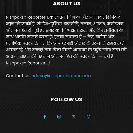
ABOUT US
Nishpaksh Reporter एक स्वतंत्र, निर्भीक और ज़िम्मेदार डिजिटल
न्यूज़ प्लेटफॉर्म है, जो देश-दुनिया, राजनीति, समाज, अपराध, मनोरंजन
और जनहित से जुड़ी हर खबर को निष्पक्षता, सत्य और विश्वसनीयता के
साथ आपके सामने रखता है। हमारा संकल्प है — तेज़, सटीक और
प्रमाणिक पत्रकारिता, ताकि आप हर बड़ी और छोटी घटना से समय रहते
अवगत रहें और सच्चाई तक बिना किसी भटकाव के पहुँच सकें। सत्य की
आवाज़, साहस की पहचान और जनहित की पत्रकारिता — यही है
Nishpaksh Reporter....!
Contact us:
admin@nishpakshreporter.in
FOLLOW US