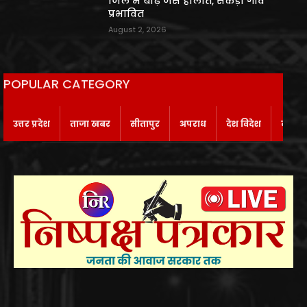
जिले में बाढ़ जैसे हालात, सैकड़ों गांव
प्रभावित
August 2, 2026
POPULAR CATEGORY
उत्तर प्रदेश
ताजा खबर
सीतापुर
अपराध
देश विदेश
बाराबं