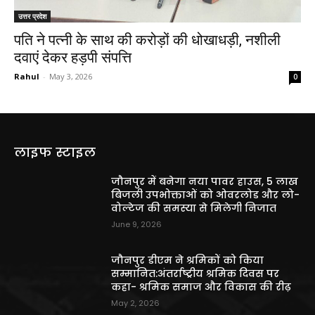
उत्तर प्रदेश
पति ने पत्नी के साथ की करोड़ों की धोखाधड़ी, नशीली
दवाएं देकर हड़पी संपत्ति
Rahul
-
May 3, 2026
0
लाइफ स्टाइल
जौनपुर में बनेगा नया पावर हाउस, 5 लाख
बिजली उपभोक्ताओं को ओवरलोड और लो-
वोल्टेज की समस्या से मिलेगी निजात
June 9, 2026
जौनपुर डीएम ने श्रमिकों को किया
सम्मानित:अंतर्राष्ट्रीय श्रमिक दिवस पर
कहा- श्रमिक समाज और विकास की रीढ़
May 2, 2026