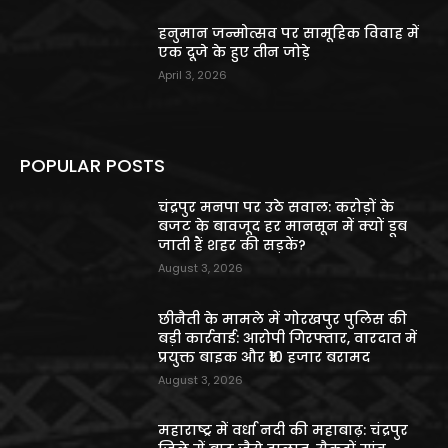
हनुमान जन्मोत्सव पर सामूहिक विवाह में
एक दूजे के हुए तीन जोड़े
April 3, 2026
POPULAR POSTS
चंद्रपुर मनपा पर उठे सवाल: करोड़ों के
बजट के बावजूद हर मानसून में क्यों डूब
जाती हैं शहर की सड़कें?
August 3, 2026
छीनैती के मामले में गोरखपुर पुलिस की
बड़ी कार्रवाई: आरोपी गिरफ्तार, वारदात में
प्रयुक्त बाइक और ₹10 हजार बरामद
August 3, 2026
महाराष्ट्र में वर्धा नदी की महाबाढ़: चंद्रपुर