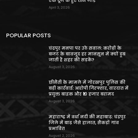
एक दूजे के हुए तीन जोड़े
April 3, 2026
POPULAR POSTS
चंद्रपुर मनपा पर उठे सवाल: करोड़ों के
बजट के बावजूद हर मानसून में क्यों डूब
जाती हैं शहर की सड़कें?
August 3, 2026
छीनैती के मामले में गोरखपुर पुलिस की
बड़ी कार्रवाई: आरोपी गिरफ्तार, वारदात में
प्रयुक्त बाइक और ₹10 हजार बरामद
August 3, 2026
महाराष्ट्र में वर्धा नदी की महाबाढ़: चंद्रपुर
जिले में बाढ़ जैसे हालात, सैकड़ों गांव
प्रभावित
August 2, 2026