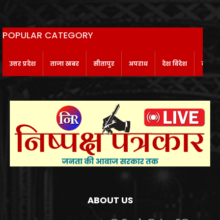
POPULAR CATEGORY
उत्तर प्रदेश
ताजा खबर
सीतापुर
अपराध
देश विदेश
बाराबं
ABOUT US