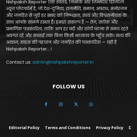
Nishpaksh Reporter एक स्वतंत्र, निर्भीक और ज़िम्मेदार डिजिटल
न्यूज़ प्लेटफॉर्म है, जो देश-दुनिया, राजनीति, समाज, अपराध, मनोरंजन
और जनहित से जुड़ी हर खबर को निष्पक्षता, सत्य और विश्वसनीयता के
साथ आपके सामने रखता है। हमारा संकल्प है — तेज़, सटीक और
प्रमाणिक पत्रकारिता, ताकि आप हर बड़ी और छोटी घटना से समय रहते
अवगत रहें और सच्चाई तक बिना किसी भटकाव के पहुँच सकें। सत्य की
आवाज़, साहस की पहचान और जनहित की पत्रकारिता — यही है
Nishpaksh Reporter....!
Contact us:
admin@nishpakshreporter.in
FOLLOW US
Editorial Policy
Terms and Conditions
Privacy Policy
Dis