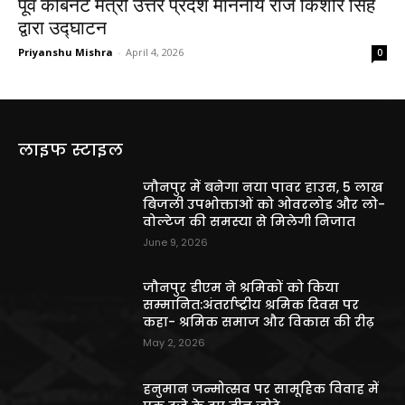
पूर्व कैबिनेट मंत्री उत्तर प्रदेश माननीय राज किशोर सिंह
द्वारा उद्घाटन
Priyanshu Mishra
-
April 4, 2026
0
लाइफ स्टाइल
जौनपुर में बनेगा नया पावर हाउस, 5 लाख
बिजली उपभोक्ताओं को ओवरलोड और लो-
वोल्टेज की समस्या से मिलेगी निजात
June 9, 2026
जौनपुर डीएम ने श्रमिकों को किया
सम्मानित:अंतर्राष्ट्रीय श्रमिक दिवस पर
कहा- श्रमिक समाज और विकास की रीढ़
May 2, 2026
हनुमान जन्मोत्सव पर सामूहिक विवाह में