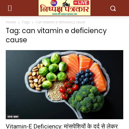
Home
Tags
Can vitamin e deficiency cause
Tag: can vitamin e deficiency
cause
ताजा खबर
Vitamin-E Deficiency: मांसपेशियों के दर्द से लेकर