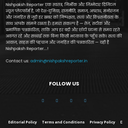
Nishpaksh Reporter एक स्वतंत्र, निर्भीक और ज़िम्मेदार डिजिटल
न्यूज़ प्लेटफॉर्म है, जो देश-दुनिया, राजनीति, समाज, अपराध, मनोरंजन
और जनहित से जुड़ी हर खबर को निष्पक्षता, सत्य और विश्वसनीयता के
साथ आपके सामने रखता है। हमारा संकल्प है — तेज़, सटीक और
प्रमाणिक पत्रकारिता, ताकि आप हर बड़ी और छोटी घटना से समय रहते
अवगत रहें और सच्चाई तक बिना किसी भटकाव के पहुँच सकें। सत्य की
आवाज़, साहस की पहचान और जनहित की पत्रकारिता — यही है
Nishpaksh Reporter....!
Contact us:
admin@nishpakshreporter.in
FOLLOW US
Editorial Policy
Terms and Conditions
Privacy Policy
Dis