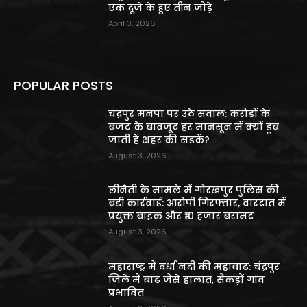
एक दूजे के हुए तीन जोड़े
April 3, 2026
POPULAR POSTS
चंद्रपुर मनपा पर उठे सवाल: करोड़ों के
बजट के बावजूद हर मानसून में क्यों डूब
जाती हैं शहर की सड़कें?
August 3, 2026
छीनैती के मामले में गोरखपुर पुलिस की
बड़ी कार्रवाई: आरोपी गिरफ्तार, वारदात में
प्रयुक्त बाइक और ₹10 हजार बरामद
August 3, 2026
महाराष्ट्र में वर्धा नदी की महाबाढ़: चंद्रपुर
जिले में बाढ़ जैसे हालात, सैकड़ों गांव
प्रभावित