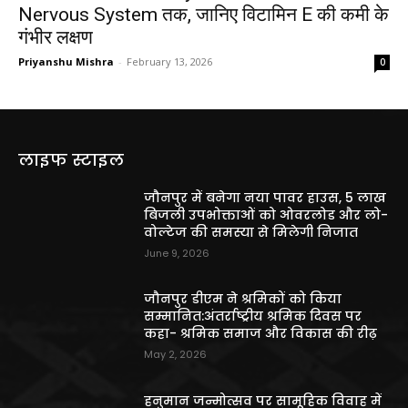
Nervous System तक, जानिए विटामिन E की कमी के
गंभीर लक्षण
Priyanshu Mishra
-
February 13, 2026
0
लाइफ स्टाइल
जौनपुर में बनेगा नया पावर हाउस, 5 लाख
बिजली उपभोक्ताओं को ओवरलोड और लो-
वोल्टेज की समस्या से मिलेगी निजात
June 9, 2026
जौनपुर डीएम ने श्रमिकों को किया
सम्मानित:अंतर्राष्ट्रीय श्रमिक दिवस पर
कहा- श्रमिक समाज और विकास की रीढ़
May 2, 2026
हनुमान जन्मोत्सव पर सामूहिक विवाह में