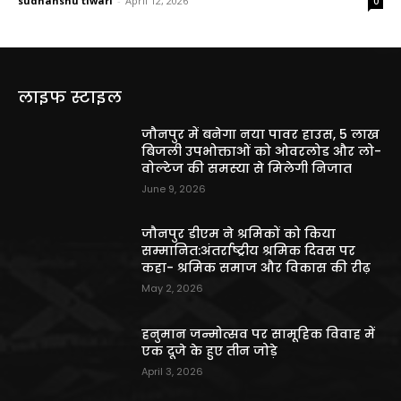
sudhanshu tiwari
-
April 12, 2026
0
लाइफ स्टाइल
जौनपुर में बनेगा नया पावर हाउस, 5 लाख
बिजली उपभोक्ताओं को ओवरलोड और लो-
वोल्टेज की समस्या से मिलेगी निजात
June 9, 2026
जौनपुर डीएम ने श्रमिकों को किया
सम्मानित:अंतर्राष्ट्रीय श्रमिक दिवस पर
कहा- श्रमिक समाज और विकास की रीढ़
May 2, 2026
हनुमान जन्मोत्सव पर सामूहिक विवाह में
एक दूजे के हुए तीन जोड़े
April 3, 2026