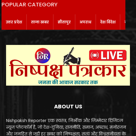
POPULAR CATEGORY
उत्तर प्रदेश
ताजा खबर
सीतापुर
अपराध
देश विदेश
बाराबं
ABOUT US
Nishpaksh Reporter एक स्वतंत्र, निर्भीक और ज़िम्मेदार डिजिटल
न्यूज़ प्लेटफॉर्म है, जो देश-दुनिया, राजनीति, समाज, अपराध, मनोरंजन
और जनहित से जुड़ी हर खबर को निष्पक्षता, सत्य और विश्वसनीयता के