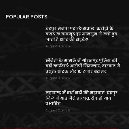
POPULAR POSTS
चंद्रपुर मनपा पर उठे सवाल: करोड़ों के
बजट के बावजूद हर मानसून में क्यों डूब
जाती हैं शहर की सड़कें?
August 3, 2026
छीनैती के मामले में गोरखपुर पुलिस की
बड़ी कार्रवाई: आरोपी गिरफ्तार, वारदात में
प्रयुक्त बाइक और ₹10 हजार बरामद
August 3, 2026
महाराष्ट्र में वर्धा नदी की महाबाढ़: चंद्रपुर
जिले में बाढ़ जैसे हालात, सैकड़ों गांव
प्रभावित
August 2, 2026