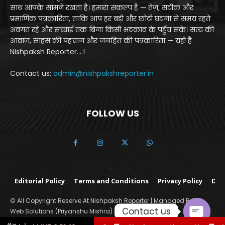
साथ आपके सामने रखता है। हमारा संकल्प है — तेज़, सटीक और
प्रमाणिक पत्रकारिता, ताकि आप हर बड़ी और छोटी घटना से समय रहते
अवगत रहें और सच्चाई तक बिना किसी भटकाव के पहुँच सकें। सत्य की
आवाज़, साहस की पहचान और जनहित की पत्रकारिता — यही है
Nishpaksh Reporter....!
Contact us:
admin@nishpakshreporter.in
FOLLOW US
Editorial Policy
Terms and Conditions
Privacy Policy
Dis
© All Copyright Reserve At Nishpaksh Reporter | Managed By Yo
Contact us
Web Solutions (Priyanshu Mishra)