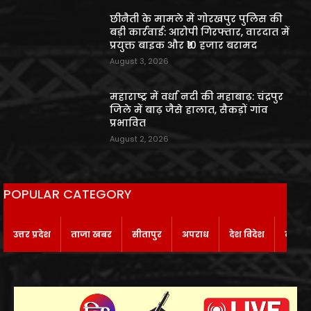
छीनैती के मामले में गोरखपुर पुलिस की
बड़ी कार्रवाई: आरोपी गिरफ्तार, वारदात में
प्रयुक्त बाइक और ₹10 हजार बरामद
August 3, 2026
महाराष्ट्र में वर्धा नदी की महाबाढ़: चंद्रपुर
जिले में बाढ़ जैसे हालात, सैकड़ों गांव
प्रभावित
August 2, 2026
POPULAR CATEGORY
उत्तर प्रदेश
ताजा खबर
सीतापुर
अपराध
देश विदेश
बाराबं