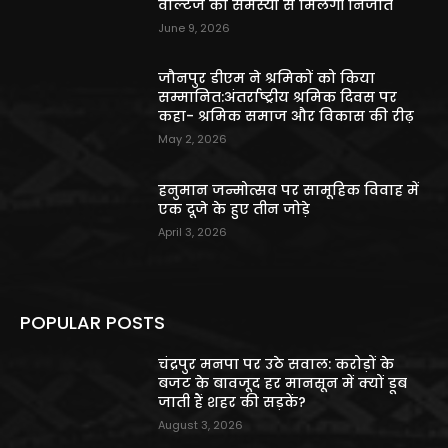
वोल्टेज की समस्या से मिलेगी निजात
June 9, 2026
जौनपुर डीएम ने श्रमिकों को किया
सम्मानित:अंतर्राष्ट्रीय श्रमिक दिवस पर
कहा- श्रमिक समाज और विकास की रीढ़
May 2, 2026
हनुमान जन्मोत्सव पर सामूहिक विवाह में
एक दूजे के हुए तीन जोड़े
April 3, 2026
POPULAR POSTS
चंद्रपुर मनपा पर उठे सवाल: करोड़ों के
बजट के बावजूद हर मानसून में क्यों डूब
जाती हैं शहर की सड़कें?
August 3, 2026