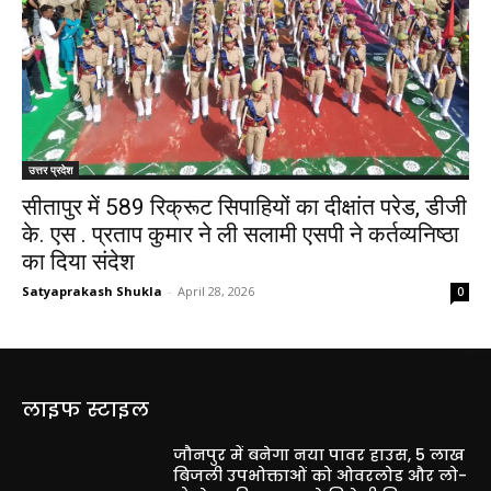
उत्तर प्रदेश
सीतापुर में 589 रिक्रूट सिपाहियों का दीक्षांत परेड, डीजी
के. एस . प्रताप कुमार ने ली सलामी एसपी ने कर्तव्यनिष्ठा
का दिया संदेश
Satyaprakash Shukla
-
April 28, 2026
0
लाइफ स्टाइल
जौनपुर में बनेगा नया पावर हाउस, 5 लाख
बिजली उपभोक्ताओं को ओवरलोड और लो-