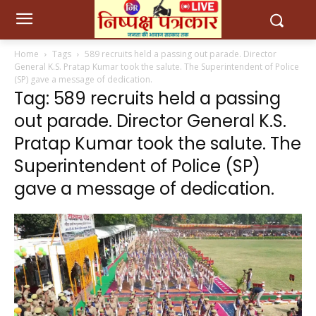
Home
Tags
589 recruits held a passing out parade. Director
General K.S. Pratap Kumar took the salute. The Superintendent of Police
(SP) gave a message of dedication.
Tag: 589 recruits held a passing
out parade. Director General K.S.
Pratap Kumar took the salute. The
Superintendent of Police (SP)
gave a message of dedication.