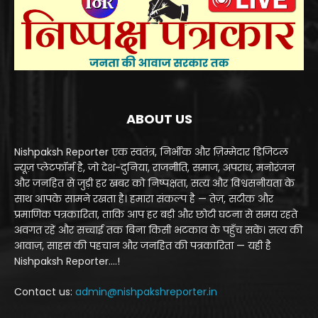
ABOUT US
Nishpaksh Reporter एक स्वतंत्र, निर्भीक और ज़िम्मेदार डिजिटल
न्यूज़ प्लेटफॉर्म है, जो देश-दुनिया, राजनीति, समाज, अपराध, मनोरंजन
और जनहित से जुड़ी हर खबर को निष्पक्षता, सत्य और विश्वसनीयता के
साथ आपके सामने रखता है। हमारा संकल्प है — तेज़, सटीक और
प्रमाणिक पत्रकारिता, ताकि आप हर बड़ी और छोटी घटना से समय रहते
अवगत रहें और सच्चाई तक बिना किसी भटकाव के पहुँच सकें। सत्य की
आवाज़, साहस की पहचान और जनहित की पत्रकारिता — यही है
Nishpaksh Reporter....!
Contact us:
admin@nishpakshreporter.in